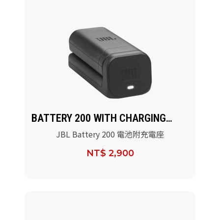
BATTERY 200 WITH CHARGING
CASE
JBL Battery 200 電池附充電座
NT$ 2,900