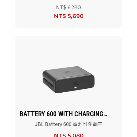
(Tomorrowland聯名版)
NT$ 6,280
NT$ 5,690
BATTERY 600 WITH CHARGING
CASE
JBL Battery 600 電池附充電座
NT$ 5,080