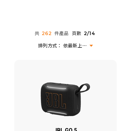
派對喇
劇院系
共
件產品
頁數
262
2/14
監聽系
依最新上架排序
JBL GO 5