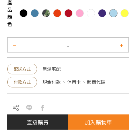
產
品
顏
色
常溫宅配
配送方式
現金付款 、 信用卡 、 超商代碼
付款方式
直接購買
加入購物車