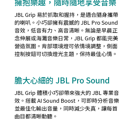
擁抱樂趣，隨時隨地享受音樂
JBL Grip 易於抓取和握持，是適合隨身攜帶
的喇叭。小巧卻擁有震撼的 JBL Pro Sound
音效，低音有力、高音清晰。無論是早晨正
念伸展或海灘音樂日常，JBL Grip 都能完美
營造氛圍。背部環境燈可依情境調整，側面
控制按鈕可切換燈光主題，保持最佳心情。
膽大心細的 JBL Pro Sound
JBL Grip 體積小巧卻帶來強大的 JBL 專業音
效。搭載 AI Sound Boost，可即時分析音樂
並最佳化輸出音量，同時減少失真，讓每首
曲目都清晰動聽。