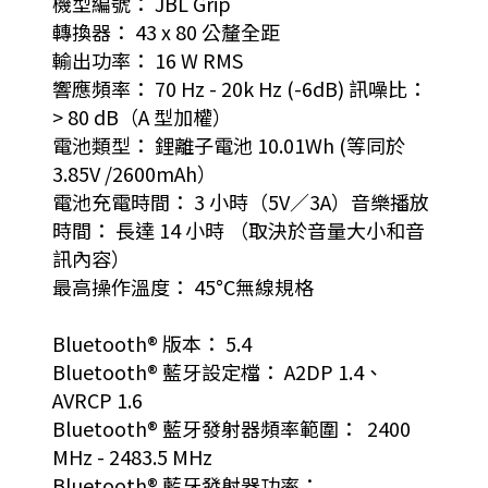
機型編號： JBL Grip
轉換器： 43 x 80 公釐全距
輸出功率： 16 W RMS
響應頻率： 70 Hz - 20k Hz (-6dB) 訊噪比：
> 80 dB（A 型加權）
電池類型： 鋰離子電池 10.01Wh (等同於
3.85V /2600mAh）
電池充電時間： 3 小時（5V／3A）音樂播放
時間： 長達 14 小時 （取決於音量大小和音
訊內容）
最高操作溫度： 45°C無線規格
Bluetooth® 版本： 5.4
Bluetooth® 藍牙設定檔： A2DP 1.4、
AVRCP 1.6
Bluetooth® 藍牙發射器頻率範圍： 2400
MHz - 2483.5 MHz
Bluetooth® 藍牙發射器功率：