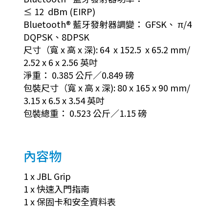
≤ 12 dBm (EIRP)
Bluetooth® 藍牙發射器調變： GFSK、 π/4
DQPSK、8DPSK
尺寸（寬 x 高 x 深): 64 x 152.5 x 65.2 mm/
2.52 x 6 x 2.56 英吋
淨重： 0.385 公斤／0.849 磅
包裝尺寸（寬 x 高 x 深): 80 x 165 x 90 mm/
3.15 x 6.5 x 3.54 英吋
包裝總重： 0.523 公斤／1.15 磅
內容物
1 x JBL Grip
1 x 快速入門指南
1 x 保固卡和安全資料表