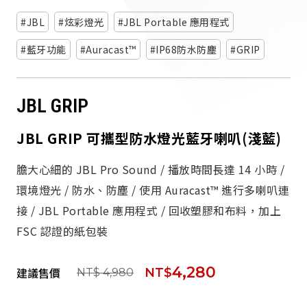
派對喇
JBL
炫彩燈光
JBL Portable 應用程式
劇院系
藍牙功能
Auracast™
IP68防水防塵
GRIP
監聽系
JBL GRIP
JBL GRIP 可攜型防水燈光藍牙喇叭(淺藍)
膽大心細的 JBL Pro Sound / 播放時間長達 14 小時 /
環境燈光 / 防水、防塵 / 使用 Auracast™ 進行多喇叭連
接 / JBL Portable 應用程式 / 回收塑膠和布料，加上
FSC 認證的紙包裝
4,280
建議售價
NT$
NT$ 4,980