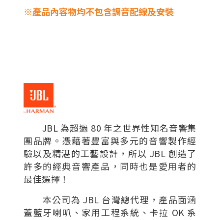
※產品內容物均不包含調音配線及安裝
JBL 為超過 80 年之世界性知名音響集
團品牌。憑藉著豐富與多元的音響製作經
驗以及精湛的工藝設計，所以 JBL 創造了
許多的經典音響產品，同時也是愛用者的
最佳選擇！
本公司為 JBL 台灣總代理，產品面涵
蓋藍牙喇叭、家用工程系統、卡拉 OK 系