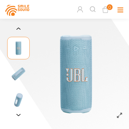
0
查看購物車
品牌分
商品分類查詢
多媒體
請選擇商品分類
家用音
周邊系
請選擇分類
活動專
搜尋