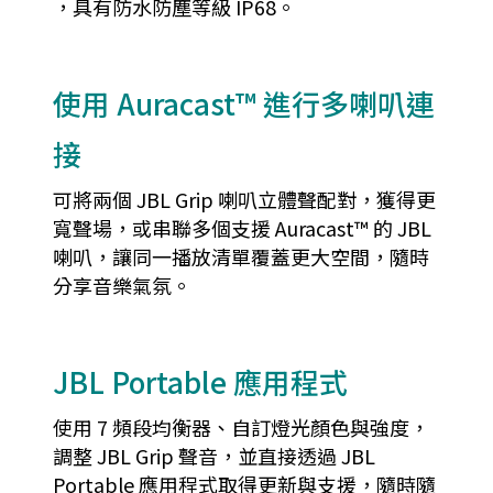
，具有防水防塵等級 IP68。
使用 Auracast™ 進行多喇叭連
接
可將兩個 JBL Grip 喇叭立體聲配對，獲得更
寬聲場，或串聯多個支援 Auracast™ 的 JBL
喇叭，讓同一播放清單覆蓋更大空間，隨時
分享音樂氣氛。
JBL Portable 應用程式
使用 7 頻段均衡器、自訂燈光顏色與強度，
調整 JBL Grip 聲音，並直接透過 JBL
Portable 應用程式取得更新與支援，隨時隨