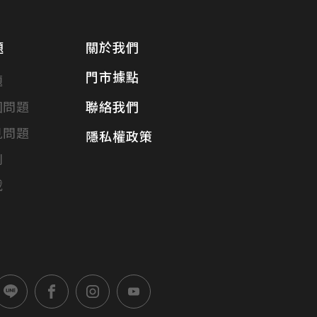
題
關於我們
門市據點
題
固問題
聯絡我們
見問題
隱私權政策
別
載