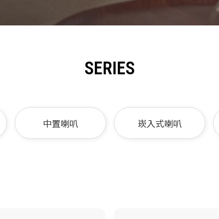
SERIES
中置喇叭
崁入式喇叭