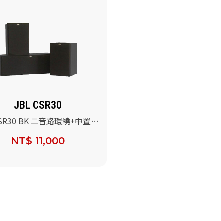
JBL CSR30
CSR30 BK 二音路環繞+中置喇
NT$ 11,000