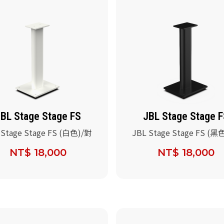
BL Stage Stage FS
JBL Stage Stage 
 Stage Stage FS (白色)/對
JBL Stage Stage FS (黑
NT$ 18,000
NT$ 18,000