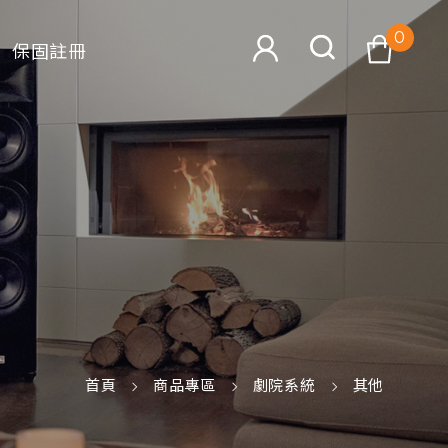
0
保固註冊
查看購物車
搜尋
首頁
商品專區
劇院系統
其他