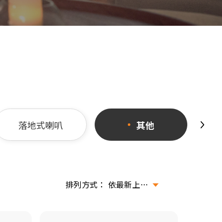
落地式喇叭
其他
依最新上架排序