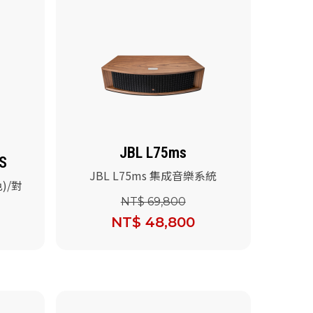
JBL L75ms
FS
JBL L75ms 集成音樂系統
色)/對
NT$ 69,800
NT$ 48,800