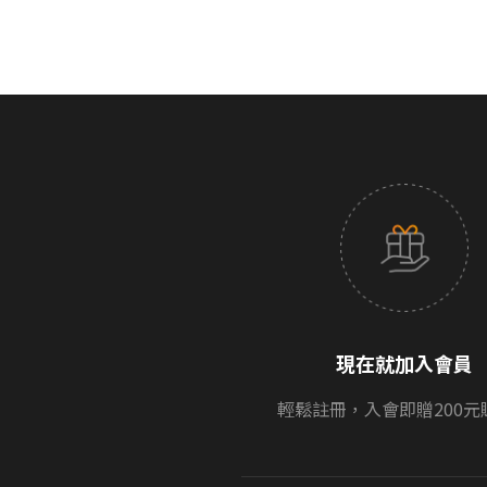
現在就加入會員
輕鬆註冊，入會即贈200元