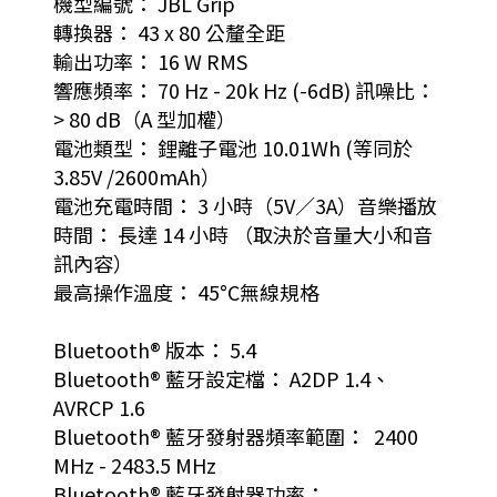
機型編號： JBL Grip
轉換器： 43 x 80 公釐全距
輸出功率： 16 W RMS
響應頻率： 70 Hz - 20k Hz (-6dB) 訊噪比：
> 80 dB（A 型加權）
電池類型： 鋰離子電池 10.01Wh (等同於
3.85V /2600mAh）
電池充電時間： 3 小時（5V／3A）音樂播放
時間： 長達 14 小時 （取決於音量大小和音
訊內容）
最高操作溫度： 45°C無線規格
Bluetooth® 版本： 5.4
Bluetooth® 藍牙設定檔： A2DP 1.4、
AVRCP 1.6
Bluetooth® 藍牙發射器頻率範圍： 2400
MHz - 2483.5 MHz
Bluetooth® 藍牙發射器功率：