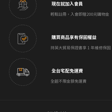
現在就加入會員
輕鬆註冊，入會即贈200元購物金
購買商品享有保固權益
持英大貿易保證書享 1 年維修保固
全台宅配免運費
全館不限金額免運費