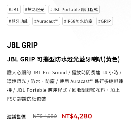
派對喇
JBL
炫彩燈光
JBL Portable 應用程式
劇院系
藍牙功能
Auracast™
IP68防水防塵
GRIP
監聽系
JBL GRIP
JBL GRIP 可攜型防水燈光藍牙喇叭(黃色)
膽大心細的 JBL Pro Sound / 播放時間長達 14 小時 /
環境燈光 / 防水、防塵 / 使用 Auracast™ 進行多喇叭連
接 / JBL Portable 應用程式 / 回收塑膠和布料，加上
FSC 認證的紙包裝
4,280
建議售價
NT$
NT$ 4,980