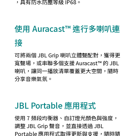
，具有防水防塵等級 IP68。
使用 Auracast™ 進行多喇叭連
接
可將兩個 JBL Grip 喇叭立體聲配對，獲得更
寬聲場，或串聯多個支援 Auracast™ 的 JBL
喇叭，讓同一播放清單覆蓋更大空間，隨時
分享音樂氣氛。
JBL Portable 應用程式
使用 7 頻段均衡器、自訂燈光顏色與強度，
調整 JBL Grip 聲音，並直接透過 JBL
Portable 應用程式取得更新與支援，隨時隨