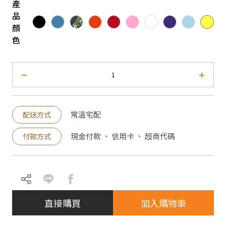
產
品
顏
色
常溫宅配
配送方式
現金付款 、 信用卡 、 超商代碼
付款方式
直接購買
加入購物車