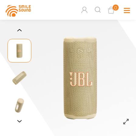
0
查看購物車
品牌分
商品分類查詢
多媒體
請選擇商品分類
家用音
周邊系
請選擇分類
活動專
搜尋