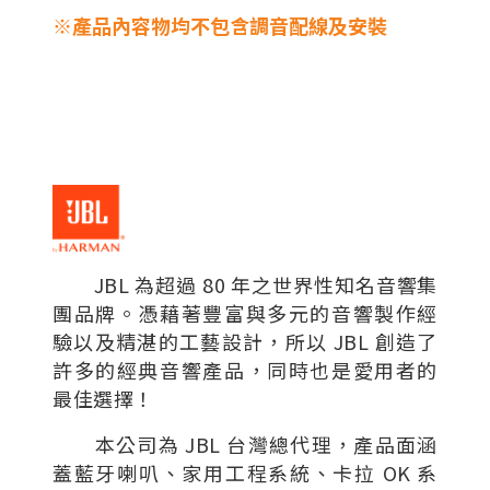
※產品內容物均不包含調音配線及安裝
JBL 為超過 80 年之世界性知名音響集
團品牌。憑藉著豐富與多元的音響製作經
驗以及精湛的工藝設計，所以 JBL 創造了
許多的經典音響產品，同時也是愛用者的
最佳選擇！
本公司為 JBL 台灣總代理，產品面涵
蓋藍牙喇叭、家用工程系統、卡拉 OK 系