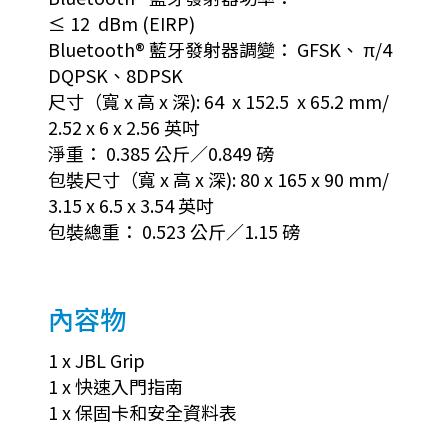
≤ 12 dBm (EIRP)
Bluetooth® 藍牙發射器調變： GFSK、 π/4
DQPSK、8DPSK
尺寸（寬 x 高 x 深): 64 x 152.5 x 65.2 mm/
2.52 x 6 x 2.56 英吋
淨重： 0.385 公斤／0.849 磅
包裝尺寸（寬 x 高 x 深): 80 x 165 x 90 mm/
3.15 x 6.5 x 3.54 英吋
包裝總重： 0.523 公斤／1.15 磅
內容物
1 x JBL Grip
1 x 快速入門指南
1 x 保固卡和安全資料表