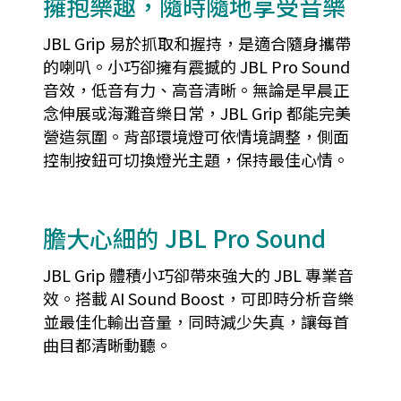
擁抱樂趣，隨時隨地享受音樂
JBL Grip 易於抓取和握持，是適合隨身攜帶
的喇叭。小巧卻擁有震撼的 JBL Pro Sound
音效，低音有力、高音清晰。無論是早晨正
念伸展或海灘音樂日常，JBL Grip 都能完美
營造氛圍。背部環境燈可依情境調整，側面
控制按鈕可切換燈光主題，保持最佳心情。
膽大心細的 JBL Pro Sound
JBL Grip 體積小巧卻帶來強大的 JBL 專業音
效。搭載 AI Sound Boost，可即時分析音樂
並最佳化輸出音量，同時減少失真，讓每首
曲目都清晰動聽。