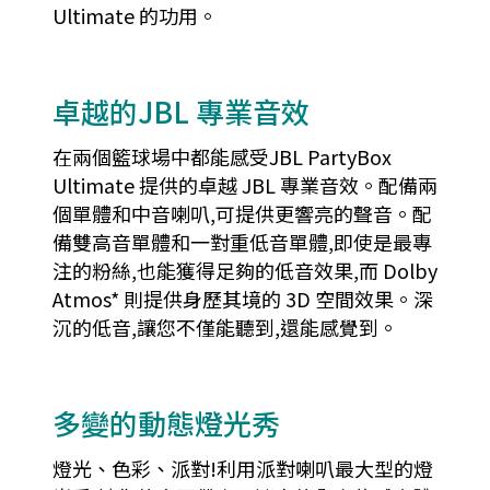
Ultimate 的功用。
卓越的JBL 專業音效
在兩個籃球場中都能感受JBL PartyBox
Ultimate 提供的卓越 JBL 專業音效。配備兩
個單體和中音喇叭,可提供更響亮的聲音。配
備雙高音單體和一對重低音單體,即使是最專
注的粉絲,也能獲得足夠的低音效果,而 Dolby
Atmos* 則提供身歷其境的 3D 空間效果。深
沉的低音,讓您不僅能聽到,還能感覺到。
多變的動態燈光秀
燈光、色彩、派對!利用派對喇叭最大型的燈