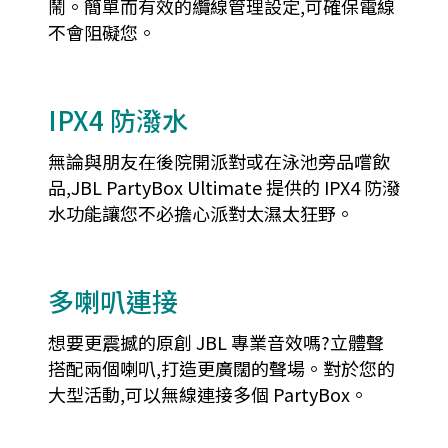
鬧。簡單而有效的纜線管理設定,可確保電線
不會阻礙您。
IPX4 防潑水
無論與朋友在後院開派對或在泳池旁品嚐飲
品,JBL PartyBox Ultimate 提供的 IPX4 防潑
水功能讓您不必擔心派對太濕太狂野。
多喇叭連接
想要更震撼的原創 JBL 專業音效嗎?立體聲
搭配兩個喇叭,打造更廣闊的聲場。對於您的
大型活動,可以無線連接多個 PartyBox。