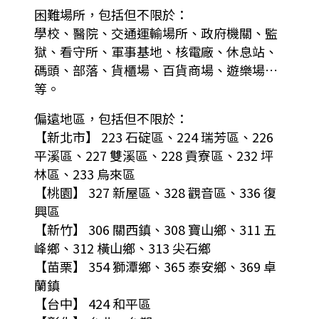
困難場所，包括但不限於：
學校、醫院、交通運輸場所、政府機關、監
獄、看守所、軍事基地、核電廠、休息站、
碼頭、部落、貨櫃場、百貨商場、遊樂場…
等。
偏遠地區，包括但不限於：
【新北市】 223 石碇區、224 瑞芳區、226
平溪區、227 雙溪區、228 貢寮區、232 坪
林區、233 烏來區
【桃園】 327 新屋區、328 觀音區、336 復
興區
【新竹】 306 關西鎮、308 寶山鄉、311 五
峰鄉、312 橫山鄉、313 尖石鄉
【苗栗】 354 獅潭鄉、365 泰安鄉、369 卓
蘭鎮
【台中】 424 和平區