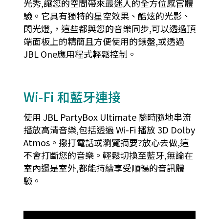
光秀,讓您的空間帶來最迷人的全方位感官體
驗。它具有獨特的星空效果、酷炫的光影、
閃光燈,，這些都與您的音樂同步,可以透過頂
端面板上的精簡且方便使用的錶盤,或透過
JBL One應用程式輕鬆控制。
Wi-Fi 和藍牙連接
使用 JBL PartyBox Ultimate 隨時隨地串流
播放高清音樂,包括透過 Wi-Fi 播放 3D Dolby
Atmos。撥打電話或瀏覽摘要?放心去做,這
不會打斷您的音樂。輕鬆切換至藍牙,無論在
室內還是室外,都能持續享受順暢的音訊體
驗。