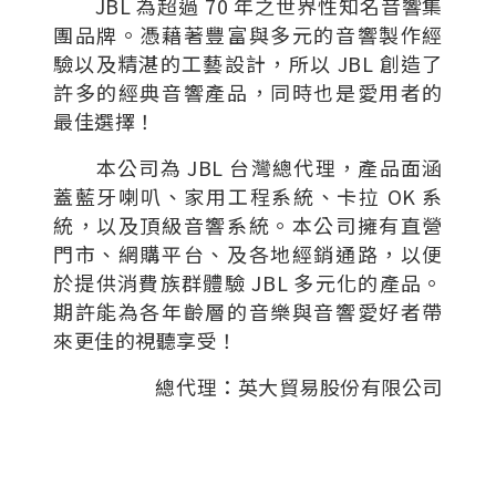
JBL 為超過 70 年之世界性知名音響集
團品牌。憑藉著豐富與多元的音響製作經
驗以及精湛的工藝設計，所以 JBL 創造了
許多的經典音響產品，同時也是愛用者的
最佳選擇！
本公司為 JBL 台灣總代理，產品面涵
蓋藍牙喇叭、家用工程系統、卡拉 OK 系
統，以及頂級音響系統。本公司擁有直營
門市、網購平台、及各地經銷通路，以便
於提供消費族群體驗 JBL 多元化的產品。
期許能為各年齡層的音樂與音響愛好者帶
來更佳的視聽享受！
總代理：英大貿易股份有限公司