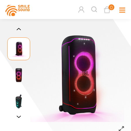
0
查看購物車
品牌分
商品分類查詢
多媒體
請選擇商品分類
家用音
周邊系
請選擇分類
活動專
搜尋