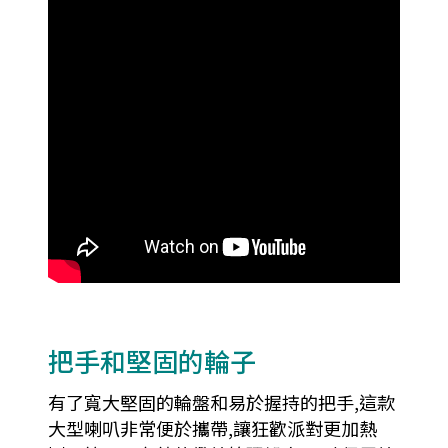
把手和堅固的輪子
有了寬大堅固的輪盤和易於握持的把手,這款
大型喇叭非常便於攜帶,讓狂歡派對更加熱