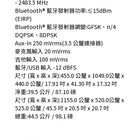
- 2483.5 MHz
Bluetooth® 藍牙發射器功率:≤15dBm
(EIRP)
Bluetooth® 藍牙發射器調變:GFSK、π/4
DQPSK、8DPSK
Aux-In 250 mVrms(3.5 公釐連接器)
麥克風輸入 20 mVrms
吉他輸入 100 mVrms
藍牙/USB 輸入 -12 dBFS
尺寸 (寬 x 高 x 深):455.0 公釐 x 1049.0公釐 x
440.0 公釐/ 17.91 吋 x 41.30 吋 x 17.32 吋
淨重:39.5 公斤 / 87.10 磅
尺寸 (寬 x 高 x 深):1155.0 公釐 x 520.0公釐 x
525.0 公釐 / 45.5 吋 x 20.5 吋 x 20.7 吋
總重:44.5 公斤 / 98.1 磅