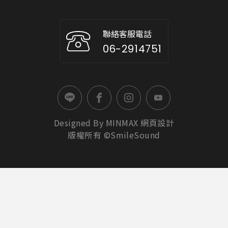
聯絡客服電話
06-2914751
Designed By
MINMAX
網頁設計
版權所有 ©SmileSound