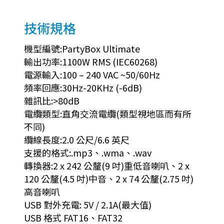
技術規格
機型編號:PartyBox Ultimate
輸出功率:1100W RMS (IEC60268)
電源輸入:100 – 240 VAC ~50/60Hz
頻率回應:30Hz-20KHz (-6dB)
雜訊比:>80dB
電纜類型:直角交流電纜(類型視地區而有所
不同)
纜線長度:2.0 公尺/6.6 英尺
支援的格式:.mp3、.wma、.wav
轉換器:2 x 242 公釐(9 吋)重低音喇叭、2 x
120 公釐(4.5 吋)中音、2 x 74 公釐(2.75 吋)
高音喇叭
USB 對外充電: 5V / 2.1A(最大值)
USB 格式 FAT16、FAT32