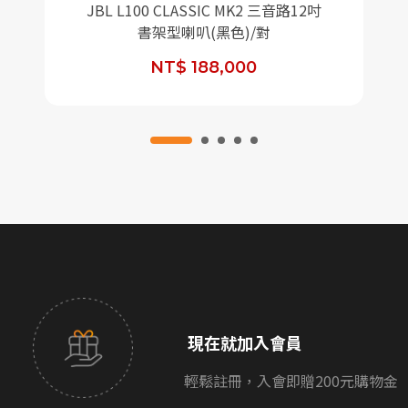
JBL L100 CLASSIC MK2 三音路12吋
書架型喇叭(黑色)/對
NT$ 188,000
現在就加入會員
輕鬆註冊，入會即贈200元購物金