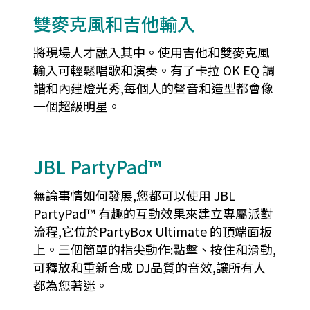
雙麥克風和吉他輸入
將現場人才融入其中。使用吉他和雙麥克風
輸入可輕鬆唱歌和演奏。有了卡拉 OK EQ 調
諧和內建燈光秀,每個人的聲音和造型都會像
一個超級明星。
JBL PartyPad™
無論事情如何發展,您都可以使用 JBL
PartyPad™ 有趣的互動效果來建立專屬派對
流程,它位於PartyBox Ultimate 的頂端面板
上。三個簡單的指尖動作:點擊、按住和滑動,
可釋放和重新合成 DJ品質的音效,讓所有人
都為您著迷。