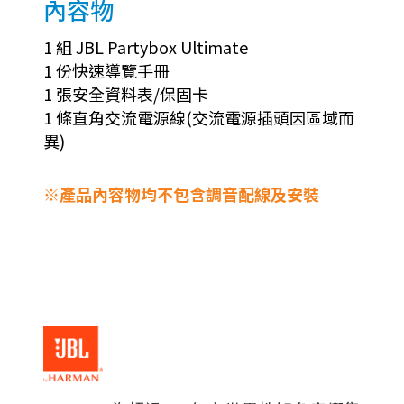
內容物
1 組 JBL Partybox Ultimate
1 份快速導覽手冊
1 張安全資料表/保固卡
1 條直角交流電源線(交流電源插頭因區域而
異)
※產品內容物均不包含調音配線及安裝