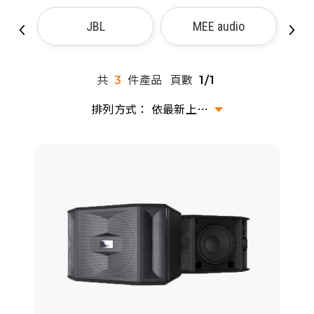
派對喇
JBL
MEE audio
劇院系
共
件產品
頁數
3
1/1
監聽系
依最新上架排序