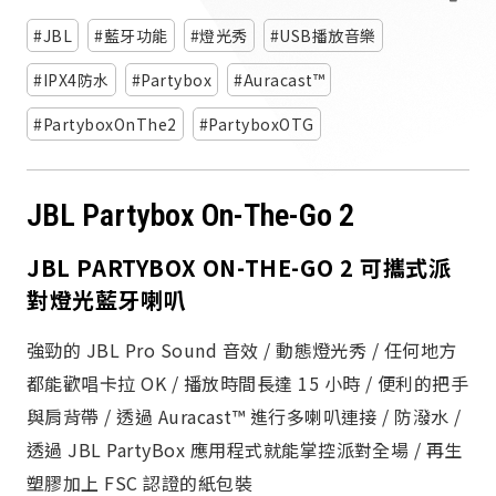
派對喇
JBL
藍牙功能
燈光秀
USB播放音樂
劇院系
IPX4防水
Partybox
Auracast™
PartyboxOnThe2
PartyboxOTG
監聽系
JBL Partybox On-The-Go 2
JBL PARTYBOX ON-THE-GO 2 可攜式派
對燈光藍牙喇叭
強勁的 JBL Pro Sound 音效 / 動態燈光秀 / 任何地方
都能歡唱卡拉 OK / 播放時間長達 15 小時 / 便利的把手
與肩背帶 / 透過 Auracast™ 進行多喇叭連接 / 防潑水 /
透過 JBL PartyBox 應用程式就能掌控派對全場 / 再生
塑膠加上 FSC 認證的紙包裝