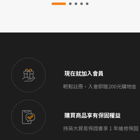
現在就加入會員
輕鬆註冊，入會即贈200元購物金
購買商品享有保固權益
持英大貿易保證書享 1 年維修保固