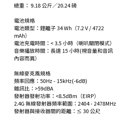
總重： 9.18 公斤／20.24 磅
電池規格
電池類型：鋰離子 34 Wh（7.2 V / 4722
mAh）
電池充電時間：< 3.5 小時（喇叭關閉模式）
音樂播放時間：長達 15 小時(視音量和音訊
內容而異）
無線麥克風規格
頻率回應：50Hz - 15kHz(-6dB)
雜訊比：>59dBA
發射器發射功率：<8.5dBm（EIRP）
2.4G 無線發射器頻率範圍：2404 - 2478MHz
發射器與接收器間的距離：≤ 30 公尺