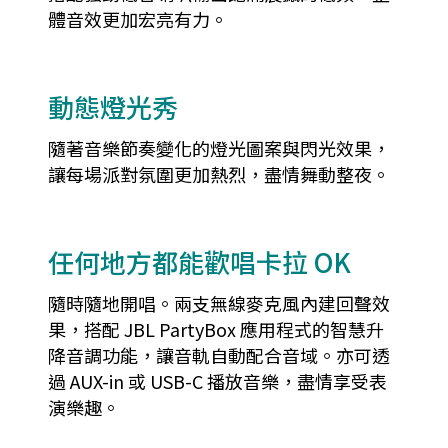
體音效更加宏亮有力。
動態燈光秀
隨著音樂節奏變化的燈光圖案與閃光效果，
讓每場派對氛圍更加熱烈，盡情舞動整夜。
任何地方都能歡唱卡拉 OK
隨時隨地開唱。兩支無線麥克風內建回聲效
果，搭配 JBL PartyBox 應用程式的智慧升
降音調功能，讓音軌自動配合音域。亦可透
過 AUX-in 或 USB-C 播放音樂，盡情享受表
演樂趣。