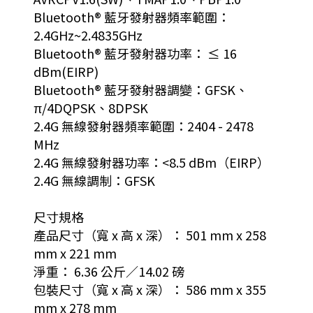
Bluetooth® 藍牙發射器頻率範圍：
2.4GHz~2.4835GHz
Bluetooth® 藍牙發射器功率： ≤ 16
dBm(EIRP)
Bluetooth® 藍牙發射器調變：GFSK、
π/4DQPSK、8DPSK
2.4G 無線發射器頻率範圍：2404 - 2478
MHz
2.4G 無線發射器功率：<8.5 dBm（EIRP）
2.4G 無線調制：GFSK
尺寸規格
產品尺寸（寬 x 高 x 深）： 501 mm x 258
mm x 221 mm
淨重： 6.36 公斤／14.02 磅
包裝尺寸（寬 x 高 x 深）： 586 mm x 355
mm x 278 mm