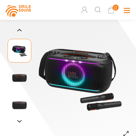
0
查看購物車
品牌分
商品分類查詢
多媒體
請選擇商品分類
家用音
周邊系
請選擇分類
活動專
搜尋