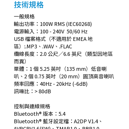
技術規格
一般規格
輸出功率：100W RMS (IEC60268)
電源輸入：100 - 240V 50/60 Hz
USB 檔案格式（不適用於 EMEA 地
區）:.MP3、.WAV、.FLAC
纜線長度：2.0 公尺／6.6 英尺（類型因地區
而異）
單體：1 個 5.25 英吋（135 mm）低音喇
叭、2 個 0.75 英吋（20 mm）圓頂高音喇叭
頻率回應：40Hz - 20kHz (-6dB)
訊噪比：> 80dB
控制與連線規格
Bluetooth® 版本：5.4
Bluetooth® 藍牙設定檔：A2DP V1.4、
AVRCPV1.6(SW)、TMAP1.0、PBP1.0