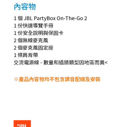
內容物
1 個 JBL PartyBox On-The-Go 2
1 份快速導覽手冊
1 份安全說明與保固卡
2 個無線麥克風
2 個麥克風固定座
1 條肩背帶
交流電源線 - 數量和插頭類型因地區而異<
※產品內容物均不包含調音配線及安裝