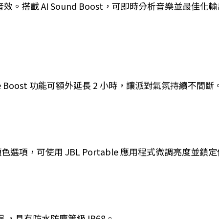
 專業音效。搭載 AI Sound Boost，可即時分析音樂
me Boost 功能可額外延長 2 小時，讓派對氣氛持續不間斷
項，可使用 JBL Portable 應用程式微調亮度並
程 ，具有防水防塵等級 IP68。