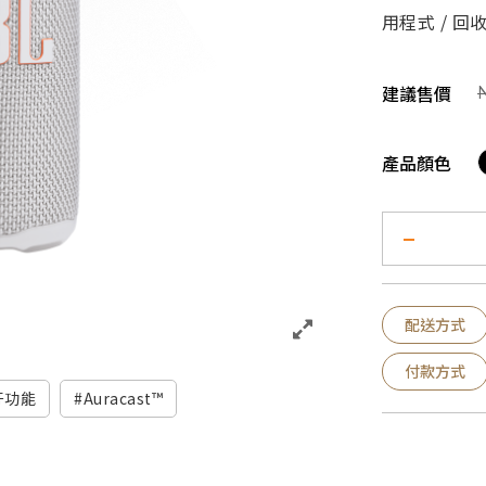
用程式 / 回
建議售價
產品顏色
配送方式
付款方式
牙功能
Auracast™