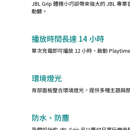
JBL Grip 體積小巧卻帶來強大的 JBL
動聽。
播放時間長達 14 小時
單次充電即可播放 12 小時，啟動 Playti
環境燈光
背部面板整合環境燈光，提供多種主題與顏色選
防水、防塵
我們設計的 JBL Grip 足以應付日常玩樂過