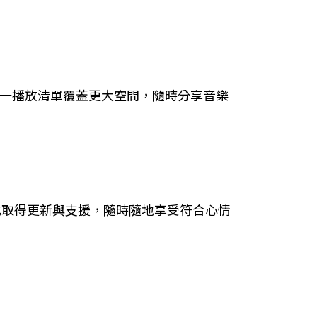
喇叭，讓同一播放清單覆蓋更大空間，隨時分享音樂
 應用程式取得更新與支援，隨時隨地享受符合心情