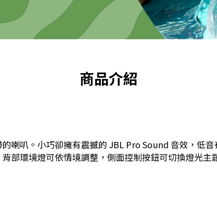
商品介紹
攜帶的喇叭。小巧卻擁有震撼的 JBL Pro Sound 音
造氛圍。背部環境燈可依情境調整，側面控制按鈕可切換燈光