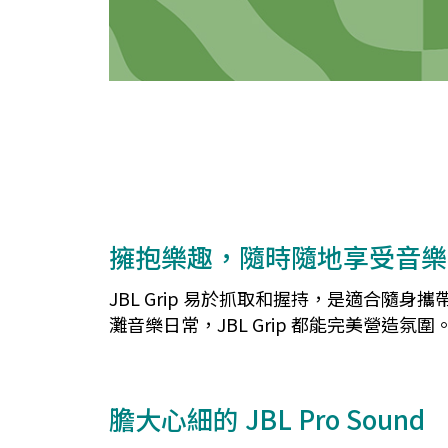
擁抱樂趣，隨時隨地享受音樂
JBL Grip 易於抓取和握持，是適合隨身
灘音樂日常，JBL Grip 都能完美營
膽大心細的 JBL Pro Sound