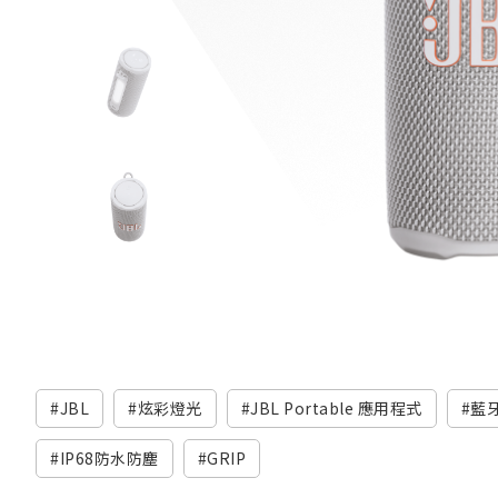
JBL
炫彩燈光
JBL Portable 應用程式
藍
IP68防水防塵
GRIP