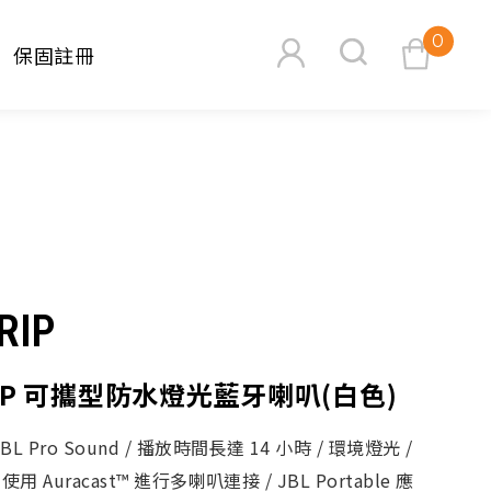
0
保固註冊
查看購物車
RIP
搜尋
RIP 可攜型防水燈光藍牙喇叭(白色)
L Pro Sound / 播放時間長達 14 小時 / 環境燈光 /
用 Auracast™ 進行多喇叭連接 / JBL Portable 應