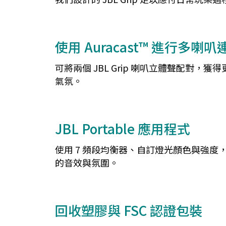
使用 Auracast™ 進行多喇叭
可將兩個 JBL Grip 喇叭立體聲配對，獲
氣氛。
JBL Portable 應用程式
使用 7 頻段均衡器、自訂燈光顏色與強度，調整
的音效與氛圍。
回收塑膠與 FSC 認證包裝