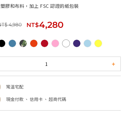
收塑膠和布料，加上 FSC 認證的紙包裝
4,280
NT$
NT$ 4,980
常溫宅配
現金付款 、 信用卡 、 超商代碼