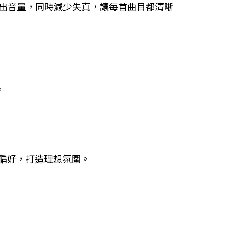
並最佳化輸出音量，同時減少失真，讓每首曲目都清晰
。
鎖定偏好，打造理想氛圍。