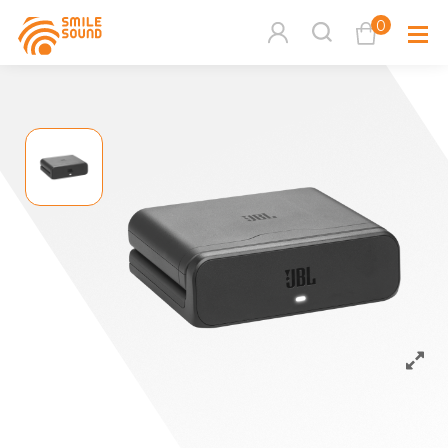
0
查看購物車
品牌分
商品分類查詢
多媒體
請選擇商品分類
家用音
周邊系
請選擇分類
活動專
搜尋