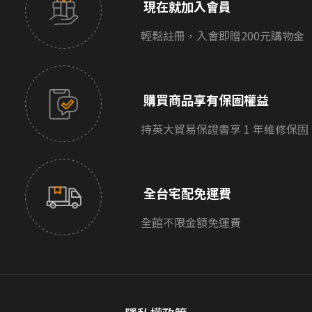
現在就加入會員
輕鬆註冊，入會即贈200元購物金
購買商品享有保固權益
持英大貿易保證書享 1 年維修保固
全台宅配免運費
全館不限金額免運費