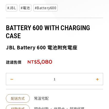
派對喇
JBL
電池
Battery600
劇院系
BATTERY 600 WITH CHARGING
監聽系
CASE
JBL Battery 600 電池附充電座
5,080
建議售價
NT$
常溫宅配
配送方式
現金付款 、 信用卡 、 超商代碼
付款方式