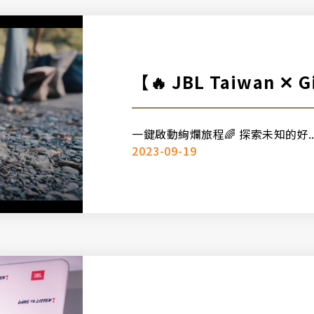
【🔥
一鍵啟動絢爛旅程🌈 探索未知的好..
2023-09-19