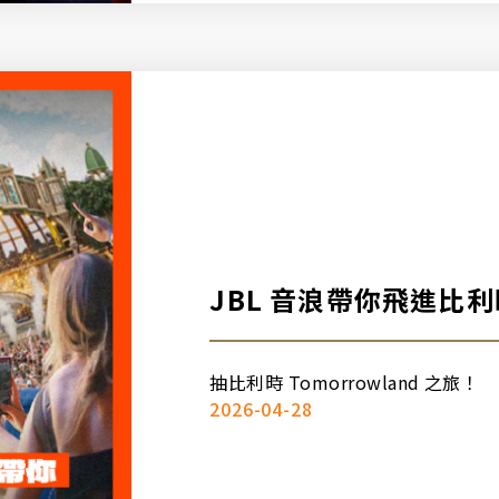
JBL 音浪帶你飛進比利
Tomorrowland
群任務，即有機會獲得
抽比利時 Tomorrowland 之旅！
2026-04-28