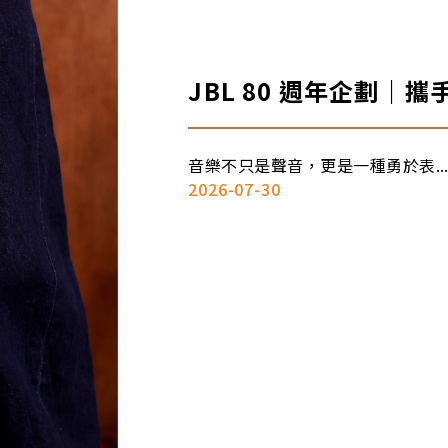
JBL 80 週年企劃｜
頭」，打造專屬聯名設
音樂不只是聲音，更是一種勇於表..
2026-07-30