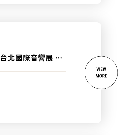
CA台北國際音響展 》
VIEW
MORE
.