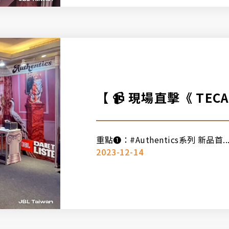
【 📹 現場直擊《 TE
🔥 】
重點➊：#Authentics系列 新品首..
2023-12-14