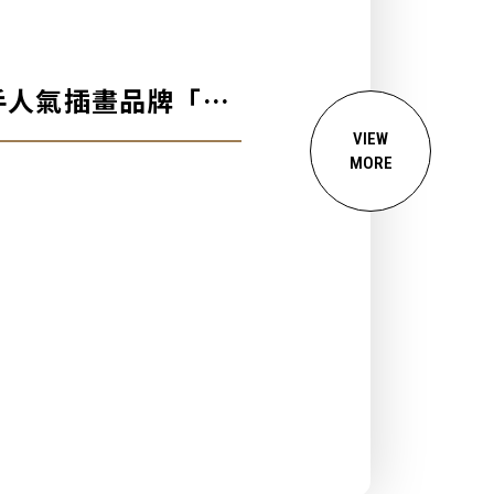
攜手人氣插畫品牌「日
計
VIEW
MORE
.