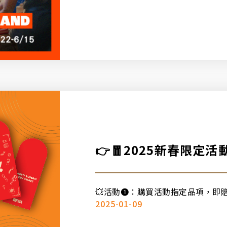
👉🧧2025新春限定活動
💥活動➊：購買活動指定品項，即贈.
2025-01-09