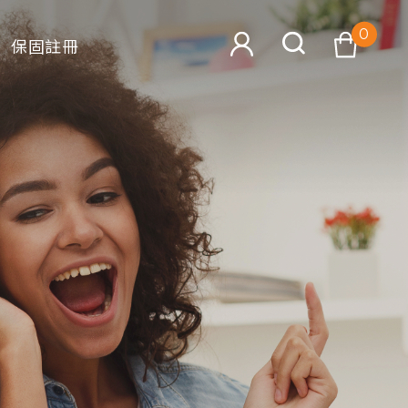
0
保固註冊
查看購物車
搜尋