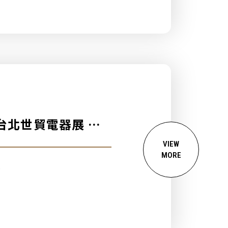
4台北世貿電器展 》
VIEW
MORE
.