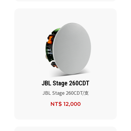
JBL Stage 260CDT
JBL Stage 260CDT/支
NT$ 12,000