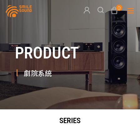
0
查看購物車
PRODUCT
品牌分
商品分類查詢
多媒體
劇院系統
請選擇商品分類
家用音
周邊系
請選擇分類
SERIES
活動專
搜尋