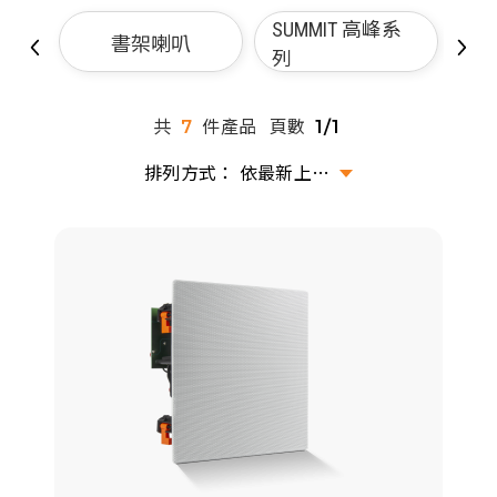
派對喇
SUMMIT 高峰系
書架喇叭
列
劇院系
共
件產品
頁數
7
1/1
監聽系
依最新上架排序