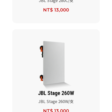
JBL Stage 280C/支
NT$ 13,000
JBL Stage 260W
JBL Stage 260W/支
NT$ 13,000