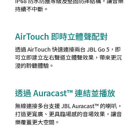
IP68 防水防塵等級及堅固防摔結構，讓音樂
持續不中斷。
AirTouch 即時立體聲配對
透過 AirTouch 快速連接兩台 JBL Go 5，即
可立即建立左右聲道立體聲效果，帶來更沉
浸的聆聽體驗。
透過 Auracast™ 連結並播放
無線連接多台支援 JBL Auracast™ 的喇叭，
打造更寬廣、更具臨場感的音場效果，讓音
樂覆蓋更大空間。