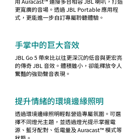
用 Auracast™ 連接多台相容 JBL 喇叭，打造
更寬廣的音場。透過 JBL Portable 應用程
式，更能進一步自訂專屬聆聽體驗。
手掌中的巨大音效
JBL Go 5 帶來比以往更深沉的低音與更宏亮
的傳奇 JBL 音效。體積雖小，卻能釋放令人
驚豔的強勁聲音表現。
提升情緒的環境邊緣照明
透過環境邊緣照明輕鬆營造專屬氛圍。可選
擇不同燈光主題，並透過燈光提示掌握電
源、藍牙配對、低電量及 Auracast™ 模式等
狀態。