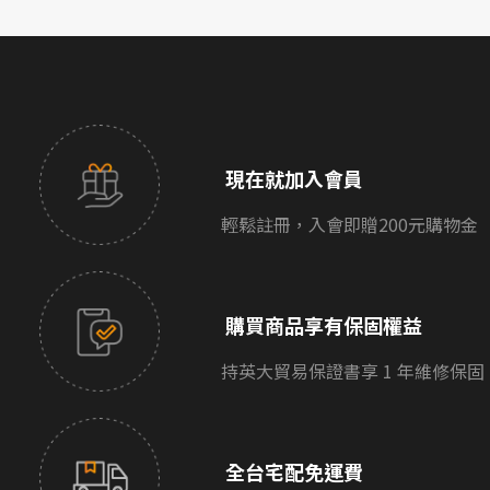
現在就加入會員
輕鬆註冊，入會即贈200元購物金
購買商品享有保固權益
持英大貿易保證書享 1 年維修保固
全台宅配免運費