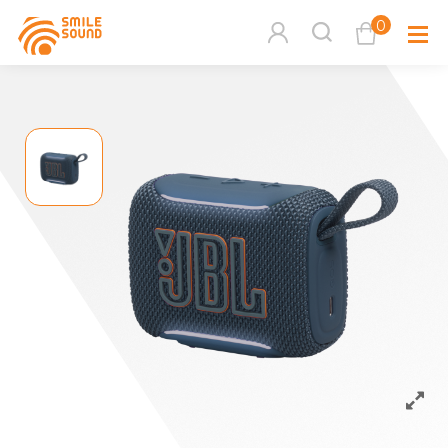
0
查看購物車
品牌分
商品分類查詢
多媒體
請選擇商品分類
家用音
周邊系
請選擇分類
活動專
搜尋