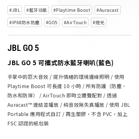
派對喇
JBL
藍牙功能
Playtime Boost
Auracast
劇院系
IP68防水防塵
GO5
AirTouch
燈光
監聽系
JBL GO 5
JBL GO 5 可攜式防水藍牙喇叭(藍色)
手掌中的巨大音效 / 提升情緒的環境邊緣照明 / 使用
Playtime Boost 可長達 10 小時 / 所有防護（防塵、
防水和防摔） / AirTouch 即時立體聲配對 / 透過
Auracast™ 連結並播放 / 純音效無失真播放 / 使用 JBL
Portable 應用程式自訂 / 再生塑膠，不含 PVC，加上
FSC 認證的紙包裝