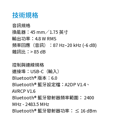
技術規格
音訊規格
換能器：45 mm／1.75 英寸
輸出功率：4.8 W RMS
頻率回應（音訊）：87 Hz–20 kHz (-6 dB)
雜訊比：> 85 dB
控制與連線規格
連接埠：USB-C（輸入）
Bluetooth® 版本：6.0
Bluetooth® 藍牙設定檔：A2DP V1.4、
AVRCP V1.6
Bluetooth® 藍牙發射器頻率範圍： 2400
MHz - 2483.5 MHz
Bluetooth® 藍牙發射器功率： ≤ 16 dBm