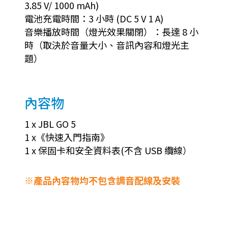
3.85 V/ 1000 mAh)
電池充電時間：3 小時 (DC 5 V 1 A)
音樂播放時間（燈光效果關閉）：長達 8 小
時（取決於音量大小、音訊內容和燈光主
題）
內容物
1 x JBL GO 5
1 x《快速入門指南》
1 x 保固卡和安全資料表(不含 USB 纜線）
※產品內容物均不包含調音配線及安裝