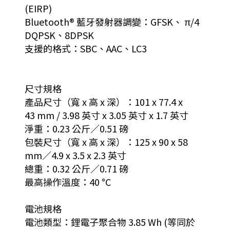
(EIRP)
Bluetooth® 藍牙發射器調變：GFSK、 π/4
DQPSK、8DPSK
支援的格式：SBC、AAC、LC3
尺寸規格
產品尺寸（寬 x 高 x 深）：101 x 77.4 x
43 mm / 3.98 英寸 x 3.05 英寸 x 1.7 英寸
淨重：0.23 公斤／0.51 磅
包裝尺寸（寬 x 高 x 深）：125 x 90 x 58
mm／4.9 x 3.5 x 2.3 英寸
總重：0.32 公斤／0.71 磅
最高操作溫度：40 °C
電池規格
電池類型：鋰電子聚合物 3.85 Wh (等同於