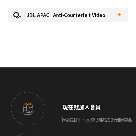
派對喇
JBL APAC | Anti-Counterfeit Video
劇院系
監聽系
現在就加入會員
輕鬆註冊，入會即贈200元購物金