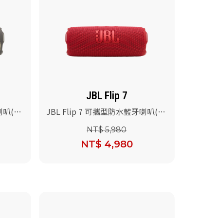
JBL Flip 7
喇叭(沙
JBL Flip 7 可攜型防水藍牙喇叭(紅
色)
NT$ 5,980
NT$ 4,980