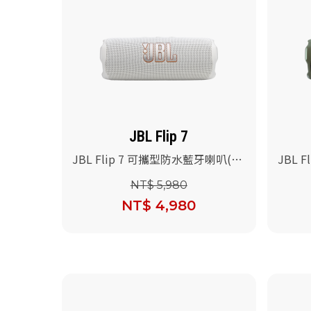
JBL Flip 7
JBL Flip 7 可攜型防水藍牙喇叭(白
JBL 
色)
彩)
NT$ 5,980
NT$ 4,980