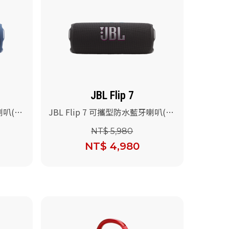
JBL Flip 7
喇叭(藍
JBL Flip 7 可攜型防水藍牙喇叭(黑
橘色)
NT$ 5,980
NT$ 4,980