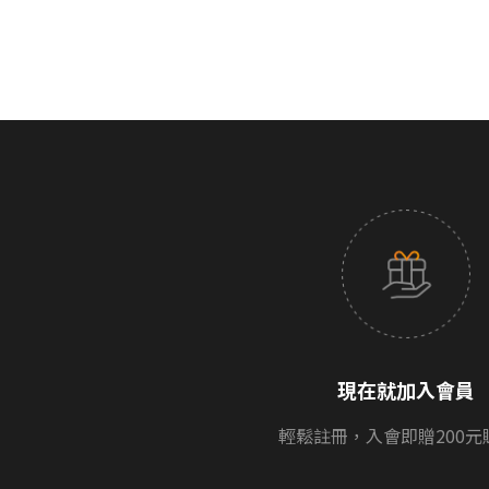
現在就加入會員
輕鬆註冊，入會即贈200元