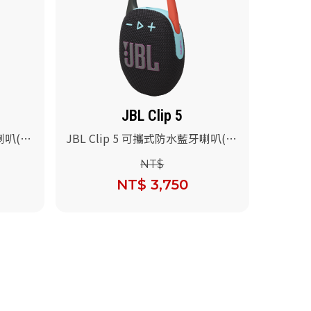
JBL Clip 5
牙喇叭(藍
JBL Clip 5 可攜式防水藍牙喇叭(黑
橘色)
NT$
NT$ 3,750