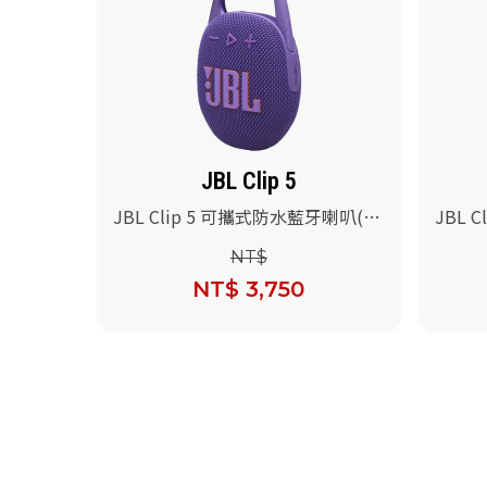
JBL Clip 5
JBL Clip 5 可攜式防水藍牙喇叭(紫
JBL 
色)
紅色)
NT$
NT$ 3,750