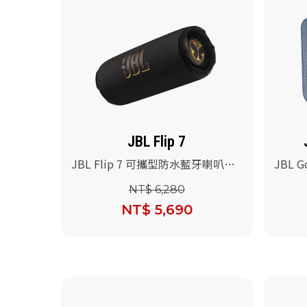
JBL Flip 7
JBL Flip 7 可攜型防水藍牙喇叭
JBL G
(Tomorrowland聯名版)
叭(藍色
NT$ 6,280
NT$ 5,690