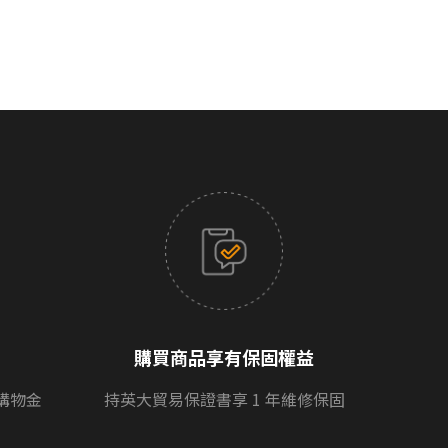
購買商品享有保固權益
購物金
持英大貿易保證書享 1 年維修保固