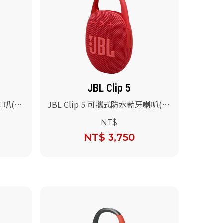
JBL Clip 5
牙喇叭(沙
JBL Clip 5 可攜式防水藍牙喇叭(紅
色)
NT$
NT$ 3,750