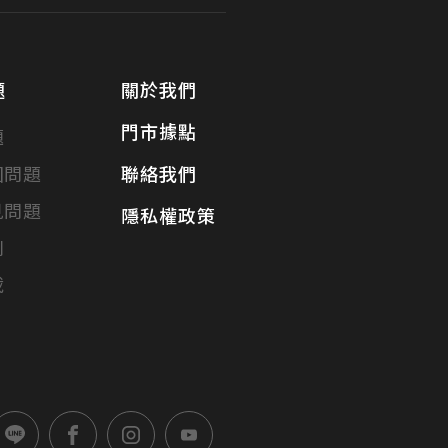
題
關於我們
門市據點
題
固問題
聯絡我們
見問題
隱私權政策
別
載