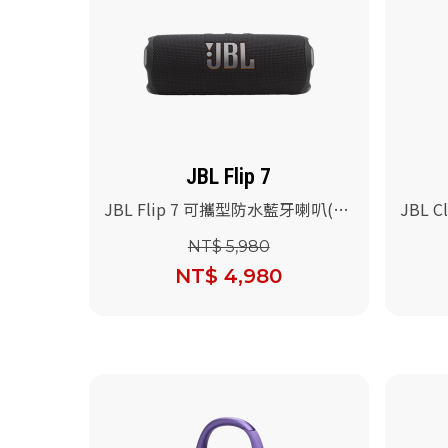
JBL Flip 7
JBL Flip 7 可攜型防水藍牙喇叭(黑
JBL 
色)
色)
NT$ 5,980
NT$ 4,980