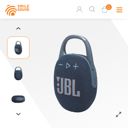
0
查看購物車
品牌分
商品分類查詢
多媒體
請選擇商品分類
家用音
周邊系
請選擇分類
活動專
搜尋