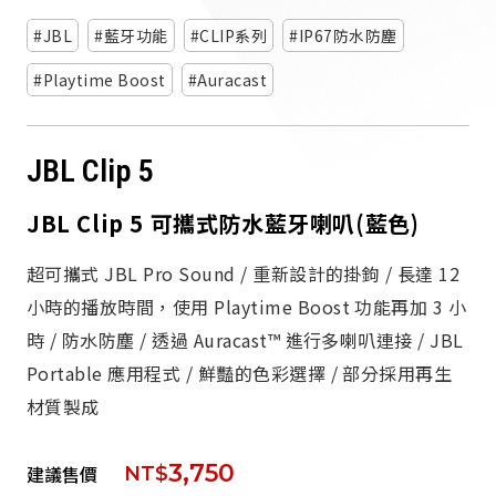
派對喇
JBL
藍牙功能
CLIP系列
IP67防水防塵
劇院系
Playtime Boost
Auracast
監聽系
JBL Clip 5
JBL Clip 5 可攜式防水藍牙喇叭(藍色)
超可攜式 JBL Pro Sound / 重新設計的掛鉤 / 長達 12
小時的播放時間，使用 Playtime Boost 功能再加 3 小
時 / 防水防塵 / 透過 Auracast™ 進行多喇叭連接 / JBL
Portable 應用程式 / 鮮豔的色彩選擇 / 部分採用再生
材質製成
3,750
建議售價
NT$