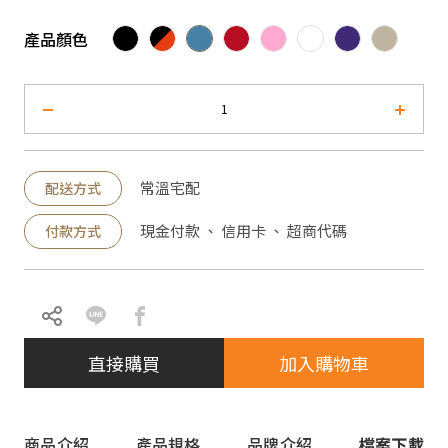
產品顏色
常溫宅配
配送方式
現金付款 、 信用卡 、 超商代碼
付款方式
直接購買
加入購物車
商品介紹
產品規格
品牌介紹
檔案下載