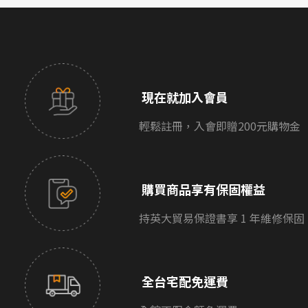
現在就加入會員
輕鬆註冊，入會即贈200元購物金
購買商品享有保固權益
持英大貿易保證書享 1 年維修保固
全台宅配免運費