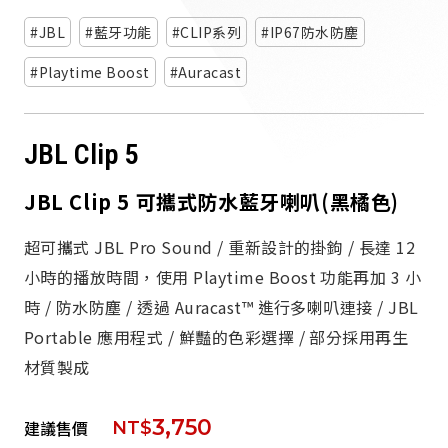
派對喇
JBL
藍牙功能
CLIP系列
IP67防水防塵
劇院系
Playtime Boost
Auracast
監聽系
JBL Clip 5
JBL Clip 5 可攜式防水藍牙喇叭(黑橘色)
超可攜式 JBL Pro Sound / 重新設計的掛鉤 / 長達 12
小時的播放時間，使用 Playtime Boost 功能再加 3 小
時 / 防水防塵 / 透過 Auracast™ 進行多喇叭連接 / JBL
Portable 應用程式 / 鮮豔的色彩選擇 / 部分採用再生
材質製成
3,750
建議售價
NT$