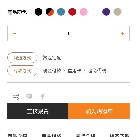
產品顏色
常溫宅配
配送方式
現金付款 、 信用卡 、 超商代碼
付款方式
直接購買
加入購物車
商品介紹
產品規格
品牌介紹
檔案下載