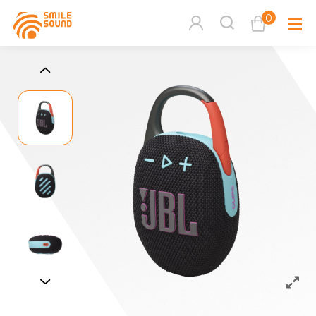
0
查看購物車
品牌分
商品分類查詢
多媒體
請選擇商品分類
家用音
周邊系
請選擇分類
活動專
搜尋