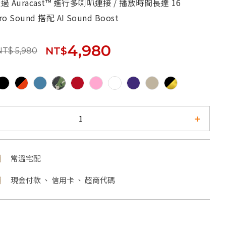
過 Auracast™ 進行多喇叭連接 / 播放時間長達 16
ro Sound 搭配 AI Sound Boost
4,980
NT$
NT$ 5,980
常溫宅配
現金付款 、 信用卡 、 超商代碼