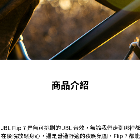
商品介紹
L Flip 7 是無可挑剔的 JBL 音效，無論我們走到
後院放鬆身心，還是營造舒適的夜晚氛圍，Flip 7 