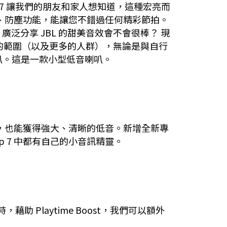
lip 7 讓我們的朋友和家人想知道，這種宏亮而
防水、防塵功能，能讓您不錯過任何精彩節拍。
。廣泛分享 JBL 的甜美音效會不會很棒？ 現
更大的範圍（以及更多的人群），無論是與自行
叭。這是一款小型低音喇叭。
，也能獲得強大、清晰的低音。新增全新專
ip 7 中都有自己的小音訊精靈。
 Playtime Boost，我們可以額外