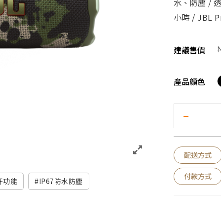
水、防塵 / 透
小時 / JBL P
建議售價
產品顏色
配送方式
付款方式
牙功能
IP67防水防塵