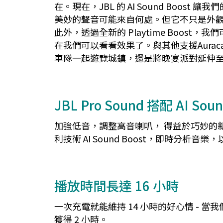
在。現在，JBL 的 AI Sound Boo
美妙的聲音可能來自何處。但它不只是外觀漂亮
此外，透過全新的 Playtime Boos
在我們可以看看效果了。與其他支援Aurac
車隊一起遊覽城鎮，還是將晚宴派對延伸
JBL Pro Sound 搭配 AI Soun
加強低音，調整高音喇叭， 得益於巧妙的
利技術 AI Sound Boost，即時分析
播放時間長達 16 小時
一次充電就能維持 14 小時的好心情 - 當
獲得 2 小時。