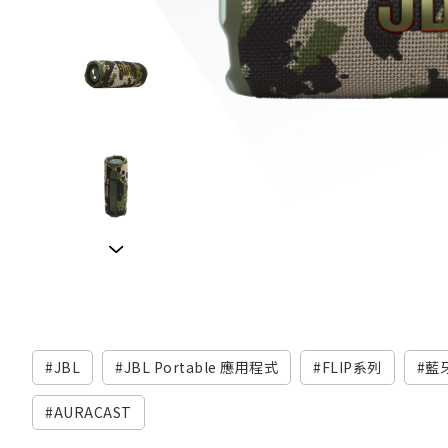
JBL
JBL Portable 應用程式
FLIP系列
藍
AURACAST