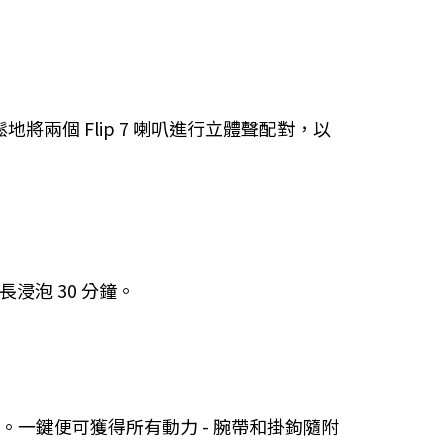
將兩個 Flip 7 喇叭進行立體聲配對，以
浸泡 30 分鐘。
音。一鍵便可獲得所有動力 - 腕帶和掛鉤隨附