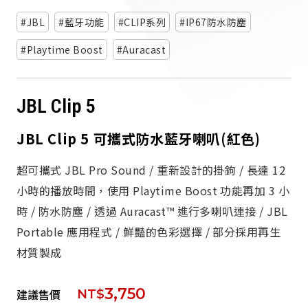
派對喇
JBL
藍牙功能
CLIP系列
IP67防水防塵
劇院系
Playtime Boost
Auracast
監聽系
JBL Clip 5
JBL Clip 5 可攜式防水藍牙喇叭(紅色)
超可攜式 JBL Pro Sound / 重新設計的掛鉤 / 長達 12
小時的播放時間，使用 Playtime Boost 功能再加 3 小
時 / 防水防塵 / 透過 Auracast™ 進行多喇叭連接 / JBL
Portable 應用程式 / 鮮豔的色彩選擇 / 部分採用再生
材質製成
3,750
建議售價
NT$