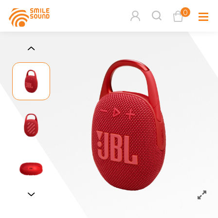
0
查看購物車
品牌分
商品分類查詢
多媒體
請選擇商品分類
家用音
周邊系
請選擇分類
活動專
搜尋