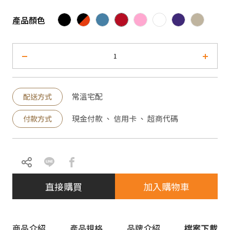
產品顏色
常溫宅配
配送方式
現金付款 、 信用卡 、 超商代碼
付款方式
直接購買
加入購物車
商品介紹
產品規格
品牌介紹
檔案下載