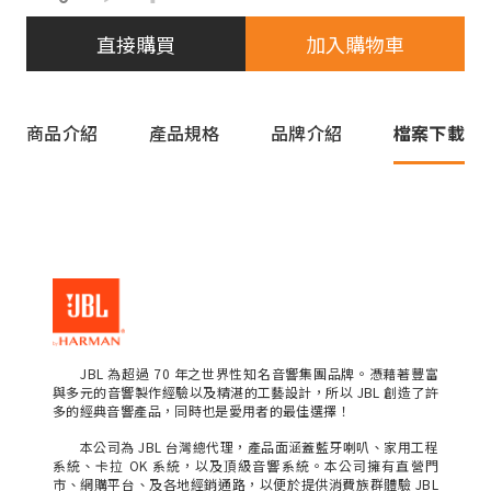
直接購買
加入購物車
商品介紹
產品規格
品牌介紹
檔案下載
JBL 為超過 70 年之世界性知名音響集團品牌。憑藉著豐富
與多元的音響製作經驗以及精湛的工藝設計，所以 JBL 創造了許
多的經典音響產品，同時也是愛用者的最佳選擇！
本公司為 JBL 台灣總代理，產品面涵蓋藍牙喇叭、家用工程
系統、卡拉 OK 系統，以及頂級音響系統。本公司擁有直營門
市、網購平台、及各地經銷通路，以便於提供消費族群體驗 JBL