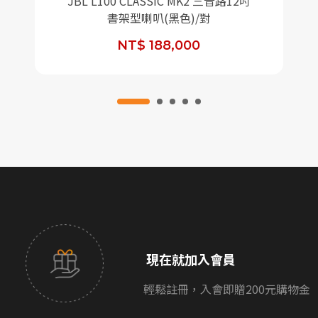
JBL L100 CLASSIC MK2 三音路12吋
書架型喇叭(黑色)/對
NT$ 188,000
現在就加入會員
輕鬆註冊，入會即贈200元購物金