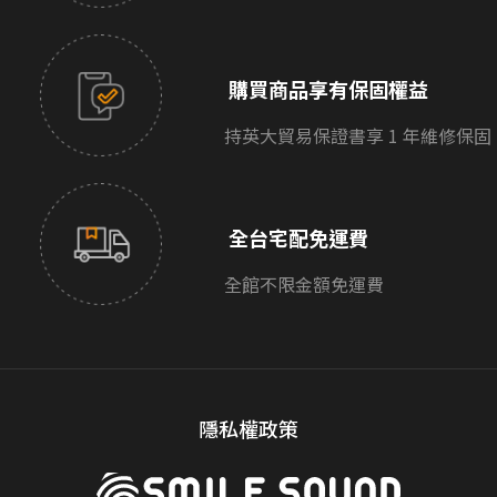
購買商品享有保固權益
持英大貿易保證書享 1 年維修保固
全台宅配免運費
全館不限金額免運費
隱私權政策