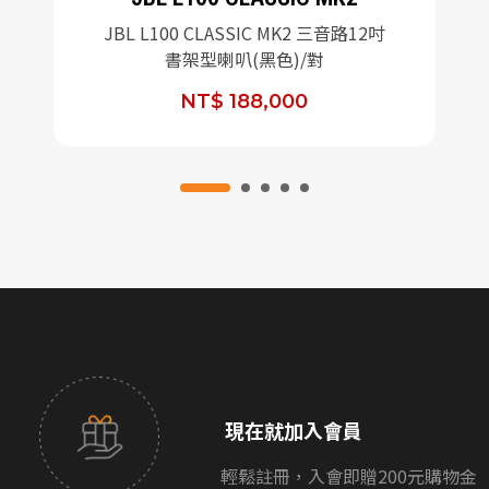
JBL L100 CLASSIC MK2 三音路12吋
書架型喇叭(黑色)/對
NT$ 188,000
現在就加入會員
輕鬆註冊，入會即贈200元購物金