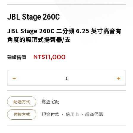
派對喇
JBL Stage 260C
劇院系
JBL Stage 260C 二分頻 6.25 英寸高音有
角度的吸頂式揚聲器/支
監聽系
11,000
建議售價
NT$
常溫宅配
配送方式
現金付款 、 信用卡 、 超商代碼
付款方式