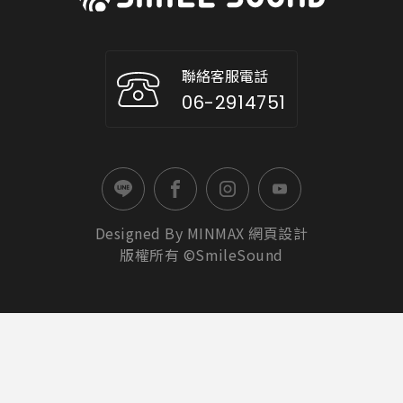
聯絡客服電話
06-2914751
Designed By
MINMAX
網頁設計
版權所有 ©SmileSound