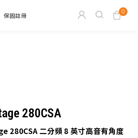
0
保固註冊
查看購物車
搜尋
tage 280CSA
tage 280CSA 二分頻 8 英寸高音有角度