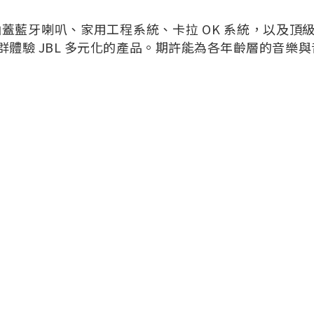
涵蓋藍牙喇叭、家用工程系統、卡拉 OK 系統，以及頂
體驗 JBL 多元化的產品。期許能為各年齡層的音樂