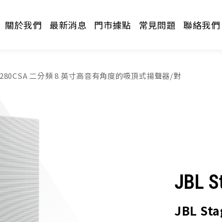
關於我們
最新消息
門市據點
常見問題
聯絡我們
ge 280CSA 二分頻 8 英寸高音有角度的吸頂式揚聲器/對
請選擇分類
JBL S
JBL S