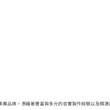
響集團品牌。憑藉著豐富與多元的音響製作經驗以及精湛的