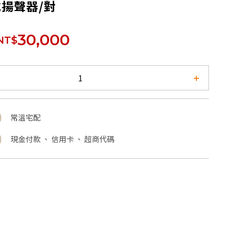
揚聲器/對
30,000
NT$
常溫宅配
現金付款 、 信用卡 、 超商代碼