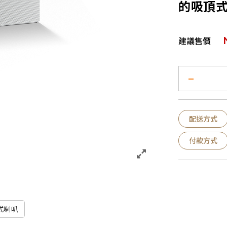
的吸頂式
建議售價
配送方式
付款方式
式喇叭