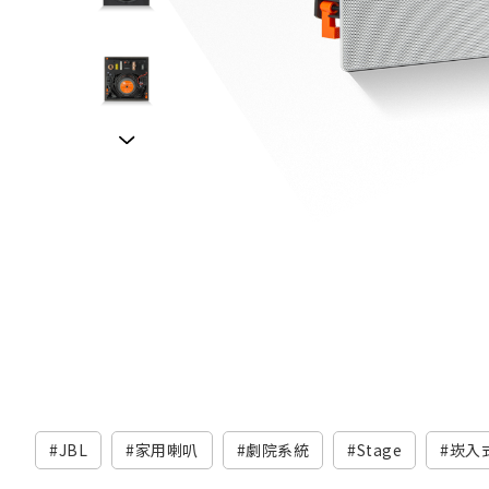
JBL
家用喇叭
劇院系統
Stage
崁入