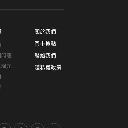
題
關於我們
門市據點
題
固問題
聯絡我們
見問題
隱私權政策
別
載