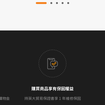
購買商品享有保固權益
購物金
持英大貿易保證書享 1 年維修保固