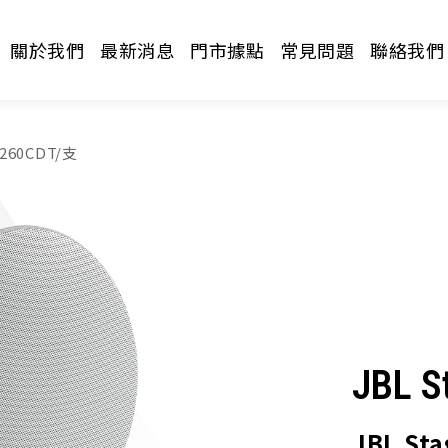
關於我們
最新消息
門市據點
常見問題
聯絡我們
 260CDT/支
請選擇分類
JBL S
JBL St