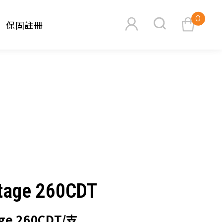
0
保固註冊
查看購物車
搜尋
tage 260CDT
age 260CDT/支