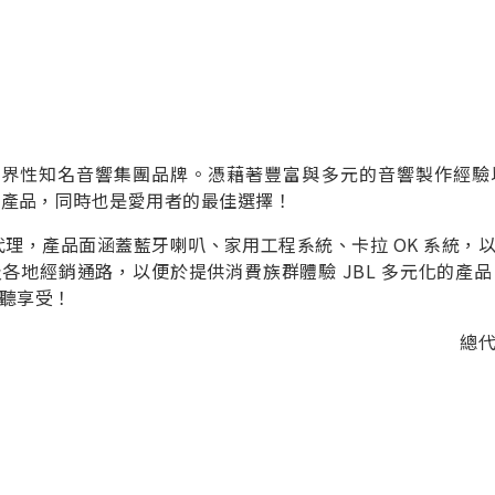
之世界性知名音響集團品牌。憑藉著豐富與多元的音響製作經
音響產品，同時也是愛用者的最佳選擇！
代理，產品面涵蓋藍牙喇叭、家用工程系統、卡拉 OK 系統，
各地經銷通路，以便於提供消費族群體驗 JBL 多元化的產
聽享受！
總