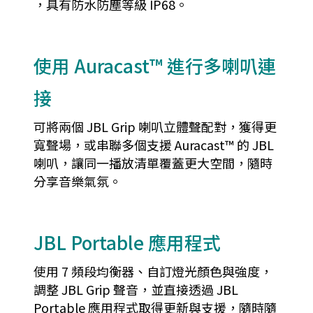
，具有防水防塵等級 IP68。
使用 Auracast™ 進行多喇叭連
接
可將兩個 JBL Grip 喇叭立體聲配對，獲得更
寬聲場，或串聯多個支援 Auracast™ 的 JBL
喇叭，讓同一播放清單覆蓋更大空間，隨時
分享音樂氣氛。
JBL Portable 應用程式
使用 7 頻段均衡器、自訂燈光顏色與強度，
調整 JBL Grip 聲音，並直接透過 JBL
Portable 應用程式取得更新與支援，隨時隨