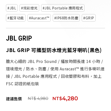
派對喇
JBL
炫彩燈光
JBL Portable 應用程式
劇院系
藍牙功能
Auracast™
IP68防水防塵
GRIP
監聽系
JBL GRIP
JBL GRIP 可攜型防水燈光藍牙喇叭(黑色)
膽大心細的 JBL Pro Sound / 播放時間長達 14 小時 /
環境燈光 / 防水、防塵 / 使用 Auracast™ 進行多喇叭連
接 / JBL Portable 應用程式 / 回收塑膠和布料，加上
FSC 認證的紙包裝
4,280
建議售價
NT$
NT$ 4,980