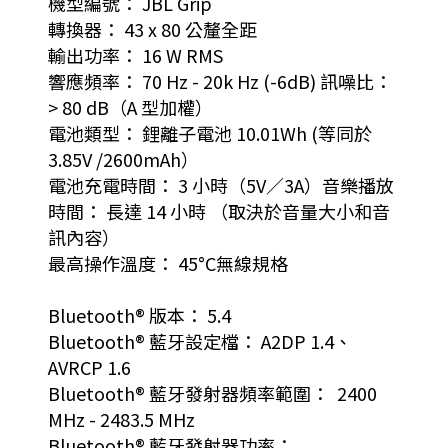
機型編號： JBL Grip
轉換器： 43 x 80 公釐全距
輸出功率： 16 W RMS
響應頻率： 70 Hz - 20k Hz (-6dB) 訊噪比：
> 80 dB（A 型加權）
電池類型： 鋰離子電池 10.01Wh (等同於
3.85V /2600mAh）
電池充電時間： 3 小時（5V／3A）音樂播放
時間： 長達 14 小時 （取決於音量大小和音
訊內容）
最高操作溫度： 45°C無線規格
Bluetooth® 版本： 5.4
Bluetooth® 藍牙設定檔： A2DP 1.4、
AVRCP 1.6
Bluetooth® 藍牙發射器頻率範圍： 2400
MHz - 2483.5 MHz
Bluetooth® 藍牙發射器功率：