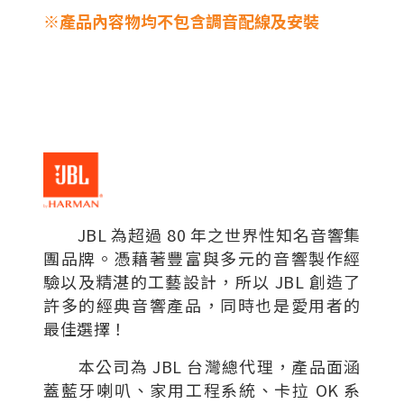
※產品內容物均不包含調音配線及安裝
JBL 為超過 80 年之世界性知名音響集
團品牌。憑藉著豐富與多元的音響製作經
驗以及精湛的工藝設計，所以 JBL 創造了
許多的經典音響產品，同時也是愛用者的
最佳選擇！
本公司為 JBL 台灣總代理，產品面涵
蓋藍牙喇叭、家用工程系統、卡拉 OK 系