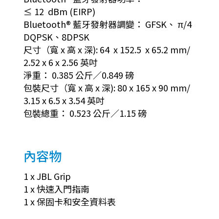
≤ 12 dBm (EIRP)
Bluetooth® 藍牙發射器調變： GFSK、 π/4
DQPSK、8DPSK
尺寸（寬 x 高 x 深): 64 x 152.5 x 65.2 mm/
2.52 x 6 x 2.56 英吋
淨重： 0.385 公斤／0.849 磅
包裝尺寸（寬 x 高 x 深): 80 x 165 x 90 mm/
3.15 x 6.5 x 3.54 英吋
包裝總重： 0.523 公斤／1.15 磅
內容物
1 x JBL Grip
1 x 快速入門指南
1 x 保固卡和安全資料表