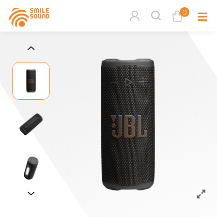
0
查看購物車
品牌分
商品分類查詢
多媒體
請選擇商品分類
家用音
周邊系
請選擇分類
活動專
搜尋