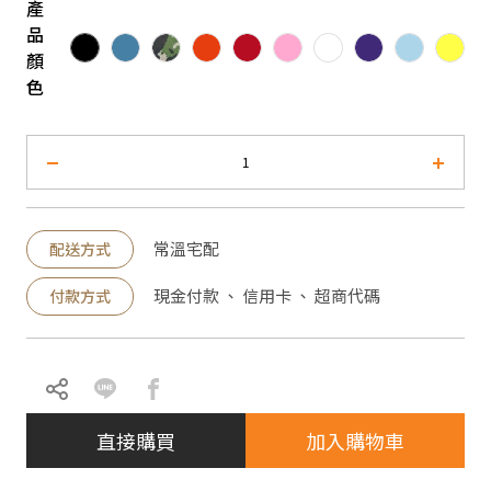
產
品
顏
色
常溫宅配
配送方式
現金付款 、 信用卡 、 超商代碼
付款方式
直接購買
加入購物車