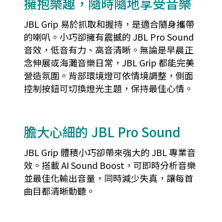
擁抱樂趣，隨時隨地享受音樂
JBL Grip 易於抓取和握持，是適合隨身攜帶
的喇叭。小巧卻擁有震撼的 JBL Pro Sound
音效，低音有力、高音清晰。無論是早晨正
念伸展或海灘音樂日常，JBL Grip 都能完美
營造氛圍。背部環境燈可依情境調整，側面
控制按鈕可切換燈光主題，保持最佳心情。
膽大心細的 JBL Pro Sound
JBL Grip 體積小巧卻帶來強大的 JBL 專業音
效。搭載 AI Sound Boost，可即時分析音樂
並最佳化輸出音量，同時減少失真，讓每首
曲目都清晰動聽。