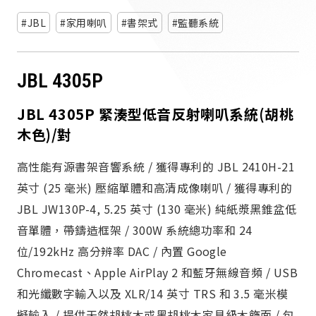
JBL
家用喇叭
書架式
監聽系統
JBL 4305P
JBL 4305P 緊湊型低音反射喇叭系統(胡桃
木色)/對
高性能有源書架音響系統 / 獲得專利的 JBL 2410H-21
英寸 (25 毫米) 壓縮單體和高清成像喇叭 / 獲得專利的
JBL JW130P-4, 5.25 英寸 (130 毫米) 純紙漿黑錐盆低
音單體，帶鑄造框架 / 300W 系統總功率和 24
位/192kHz 高分辨率 DAC / 內置 Google
Chromecast、Apple AirPlay 2 和藍牙無線音頻 / USB
和光纖數字輸入以及 XLR/14 英寸 TRS 和 3.5 毫米模
擬輸入 / 提供天然胡桃木或黑胡桃木家具級木飾面 / 包