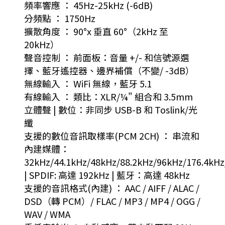
頻率響應 ： 45Hz-25kHz (-6dB)
分頻點 ： 1750Hz
擴散角度 ： 90°x 垂直 60°（2kHz 至
20kHz）
聲音控制 ： 前面板：音量 +/- 和信號源選
擇、藍牙遙控器、邊界補償（不變/ -3dB）
無線輸入 ： WiFi 無線，藍牙 5.1
有線輸入 ： 類比：XLR/¼" 組合和 3.5mm
立體聲 | 數位：非同步 USB-B 和 Toslink/光
纖
支援的數位音訊取樣率(PCM 2CH) ： 串流和
內建媒體：
32kHz/44.1kHz/48kHz/88.2kHz/96kHz/176.4kH
| SPDIF: 高達 192kHz | 藍牙：高達 48kHz
支援的音訊格式(內建) ： AAC / AIFF / ALAC /
DSD（轉 PCM）/ FLAC / MP3 / MP4 / OGG /
WAV / WMA