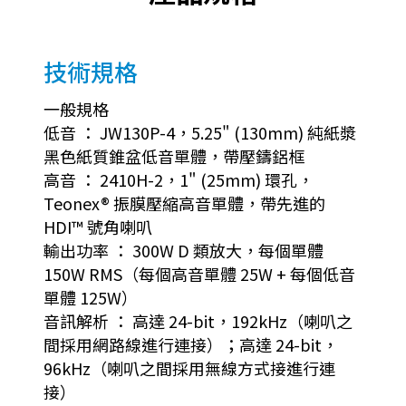
技術規格
一般規格
低音 ： JW130P-4，5.25" (130mm) 純紙漿
黑色紙質錐盆低音單體，帶壓鑄鋁框
高音 ： 2410H-2，1" (25mm) 環孔，
Teonex® 振膜壓縮高音單體，帶先進的
HDI™ 號角喇叭
輸出功率 ： 300W D 類放大，每個單體
150W RMS（每個高音單體 25W + 每個低音
單體 125W）
音訊解析 ： 高達 24-bit，192kHz（喇叭之
間採用網路線進行連接）；高達 24-bit，
96kHz（喇叭之間採用無線方式接進行連
接）