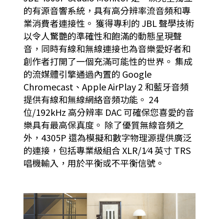
的有源音響系統，具有高分辨率流音頻和專
業消費者連接性。 獲得專利的 JBL 聲學技術
以令人驚艷的準確性和飽滿的動態呈現聲
音，同時有線和無線連接也為音樂愛好者和
創作者打開了一個充滿可能性的世界。 集成
的流媒體引擎通過內置的 Google
Chromecast、Apple AirPlay 2 和藍牙音頻
提供有線和無線網絡音頻功能。 24
位/192kHz 高分辨率 DAC 可確保您喜愛的音
樂具有最高保真度。 除了優質無線音頻之
外，4305P 還為模擬和數字物理源提供廣泛
的連接，包括專業級組合 XLR/1⁄4 英寸 TRS
唱機輸入，用於平衡或不平衡信號。