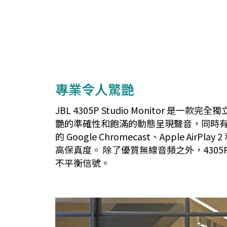
專業令人驚艷
JBL 4305P Studio Monito
艷的準確性和飽滿的動態呈現聲音，同時有
的 Google Chromecast、Apple 
高保真度。 除了優質無線音頻之外，4305P
不平衡信號。