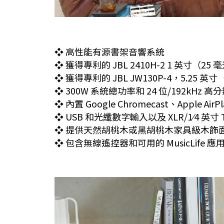
❖ 高性能有源書架音響系統
❖ 獲得專利的 JBL 2410H-2 1 英寸（
❖ 獲得專利的 JBL JW130P-4，5.2
❖ 300W 系統總功率和 24 位/192kHz 高分
❖ 內置 Google Chromecast、Apple Ai
❖ USB 和光纖數字輸入以及 XLR/1⁄4 英寸 
❖ 提供天然胡桃木或黑胡桃木家具級木飾
❖ 包含無線遙控器和可用的 MusicLife 