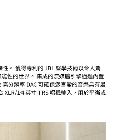
連接性。 獲得專利的 JBL 聲學技術以令人驚
能性的世界。 集成的流媒體引擎通過內置
92kHz 高分辨率 DAC 可確保您喜愛的音樂具有最
R/1⁄4 英寸 TRS 唱機輸入，用於平衡或