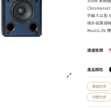
300W 系統總
Chromecas
字輸入以及 XL
桃木或黑胡桃
MusicLif
建議售價
產品顏色
配送方式
付款方式