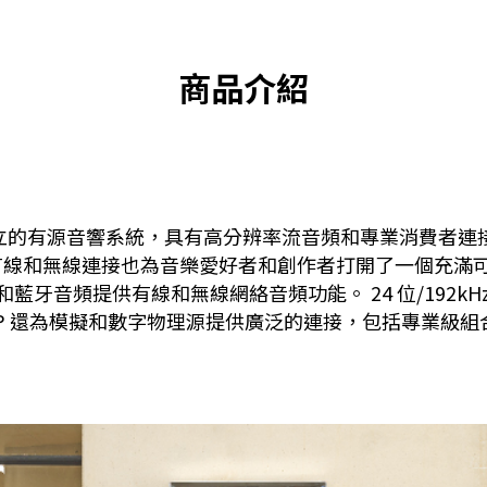
商品介紹
r 是一款完全獨立的有源音響系統，具有高分辨率流音頻和專業消費者
線和無線連接也為音樂愛好者和創作者打開了一個充滿可
AirPlay 2 和藍牙音頻提供有線和無線網絡音頻功能。 24 位/1
 還為模擬和數字物理源提供廣泛的連接，包括專業級組合 XL