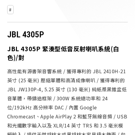
JBL 4305P
JBL 4305P 緊湊型低音反射喇叭系統(白
色)/對
高性能有源書架音響系統 / 獲得專利的 JBL 2410H-21
英寸 (25 毫米) 壓縮單體和高清成像喇叭 / 獲得專利的
JBL JW130P-4, 5.25 英寸 (130 毫米) 純紙漿黑錐盆低
音單體，帶鑄造框架 / 300W 系統總功率和 24
位/192kHz 高分辨率 DAC / 內置 Google
Chromecast、Apple AirPlay 2 和藍牙無線音頻 / USB
和光纖數字輸入以及 XLR/14 英寸 TRS 和 3.5 毫米模
擬輸入 / 提供天然胡桃木或黑胡桃木家具級木飾面 / 包