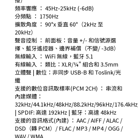
頻率響應 ： 45Hz-25kHz (-6dB)
分頻點 ： 1750Hz
擴散角度 ： 90°x 垂直 60°（2kHz 至
20kHz）
聲音控制 ： 前面板：音量 +/- 和信號源選
擇、藍牙遙控器、邊界補償（不變/ -3dB）
無線輸入 ： WiFi 無線，藍牙 5.1
有線輸入 ： 類比：XLR/¼" 組合和 3.5mm
立體聲 | 數位：非同步 USB-B 和 Toslink/光
纖
支援的數位音訊取樣率(PCM 2CH) ： 串流和
內建媒體：
32kHz/44.1kHz/48kHz/88.2kHz/96kHz/176.4kH
| SPDIF: 高達 192kHz | 藍牙：高達 48kHz
支援的音訊格式(內建) ： AAC / AIFF / ALAC /
DSD（轉 PCM）/ FLAC / MP3 / MP4 / OGG /
WAV / WMA