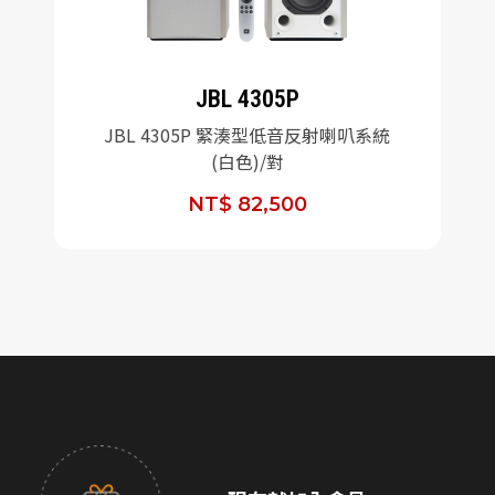
JBL 4305P
JBL 4305P 緊湊型低音反射喇叭系統
(白色)/對
NT$ 82,500