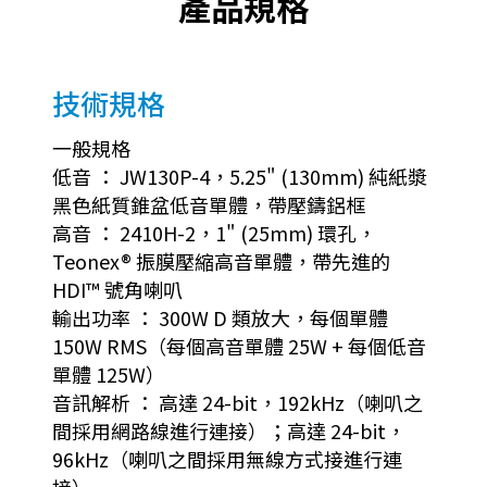
產品規格
技術規格
一般規格
低音 ： JW130P-4，5.25" (130mm) 純紙漿
黑色紙質錐盆低音單體，帶壓鑄鋁框
高音 ： 2410H-2，1" (25mm) 環孔，
Teonex® 振膜壓縮高音單體，帶先進的
HDI™ 號角喇叭
輸出功率 ： 300W D 類放大，每個單體
150W RMS（每個高音單體 25W + 每個低音
單體 125W）
音訊解析 ： 高達 24-bit，192kHz（喇叭之
間採用網路線進行連接）；高達 24-bit，
96kHz（喇叭之間採用無線方式接進行連
接）