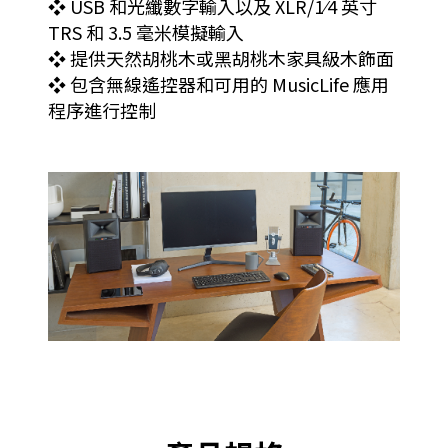
❖ USB 和光纖數字輸入以及 XLR/1⁄4 英寸
TRS 和 3.5 毫米模擬輸入
❖ 提供天然胡桃木或黑胡桃木家具級木飾面
❖ 包含無線遙控器和可用的 MusicLife 應用
程序進行控制