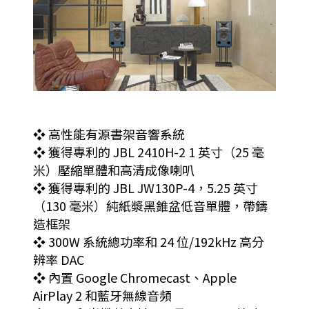
❖ 高性能有源書架音響系統
❖ 獲得專利的 JBL 2410H-2 1 英寸（25 毫
米）壓縮單體和高清成像喇叭
❖ 獲得專利的 JBL JW130P-4，5.25 英寸
（130 毫米）純紙漿黑錐盆低音單體，帶鑄
造框架
❖ 300W 系統總功率和 24 位/192kHz 高分
辨率 DAC
❖ 內置 Google Chromecast、Apple
AirPlay 2 和藍牙無線音頻