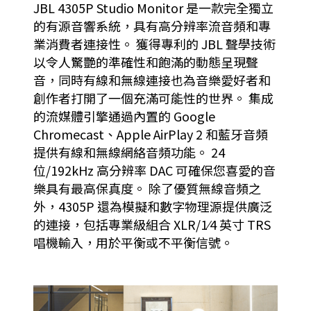
JBL 4305P Studio Monitor 是一款完全獨立
的有源音響系統，具有高分辨率流音頻和專
業消費者連接性。 獲得專利的 JBL 聲學技術
以令人驚艷的準確性和飽滿的動態呈現聲
音，同時有線和無線連接也為音樂愛好者和
創作者打開了一個充滿可能性的世界。 集成
的流媒體引擎通過內置的 Google
Chromecast、Apple AirPlay 2 和藍牙音頻
提供有線和無線網絡音頻功能。 24
位/192kHz 高分辨率 DAC 可確保您喜愛的音
樂具有最高保真度。 除了優質無線音頻之
外，4305P 還為模擬和數字物理源提供廣泛
的連接，包括專業級組合 XLR/1⁄4 英寸 TRS
唱機輸入，用於平衡或不平衡信號。