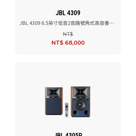
JBL 4309
JBL 4309 6.5英寸低音2音路號角式高音書桌
喇叭(胡桃木色)/對
NT$
NT$ 68,000
JBL 4305P