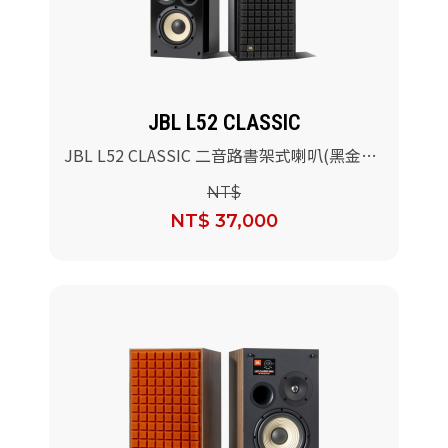
派對喇
劇院系
JBL L52 CLASSIC
監聽系
JBL L52 CLASSIC 二音路書架式喇叭(黑金鋼
烤版)/對
NT$
NT$ 37,000