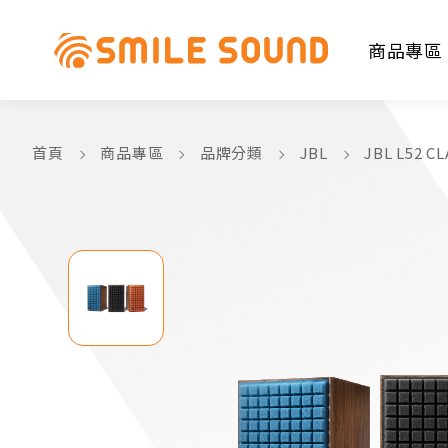
商品專區
首頁
商品專區
品牌分類
JBL
JBL L52
商品分類查詢
請選擇商品分類