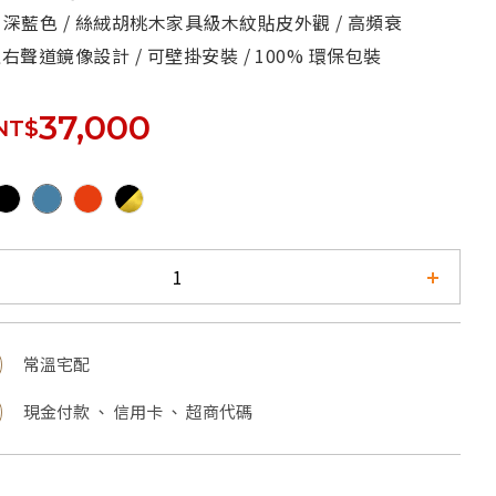
深藍色 / 絲絨胡桃木家具級木紋貼皮外觀 / 高頻衰
左右聲道鏡像設計 / 可壁掛安裝 / 100% 環保包裝
37,000
NT$
常溫宅配
現金付款 、 信用卡 、 超商代碼