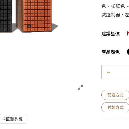
色、橘紅色、
減控制器 / 
建議售價
產品顏色
配送方式
付款方式
監聽系統