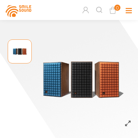
0
查看購物車
品牌分
商品分類查詢
多媒體
請選擇商品分類
家用音
周邊系
請選擇分類
活動專
搜尋