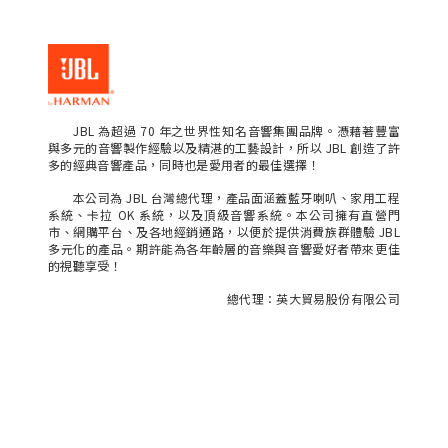
JBL 為超過 70 年之世界性知名音響集團品牌。憑藉著豐富
與多元的音響製作經驗以及精湛的工藝設計，所以 JBL 創造了許
多的經典音響產品，同時也是愛用者的最佳選擇！
本公司為 JBL 台灣總代理，產品面涵蓋藍牙喇叭、家用工程
系統、卡拉 OK 系統，以及頂級音響系統。本公司擁有直營門
市、網購平台、及各地經銷通路，以便於提供消費族群體驗 JBL
多元化的產品。期許能為各年齡層的音樂與音響愛好者帶來更佳
的視聽享受！
總代理：英大貿易股份有限公司