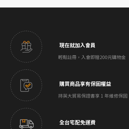
現在就加入會員
輕鬆註冊，入會即贈200元購物金
購買商品享有保固權益
持英大貿易保證書享 1 年維修保固
全台宅配免運費