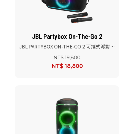
派對喇
劇院系
JBL Partybox On-The-Go 2
監聽系
JBL PARTYBOX ON-THE-GO 2 可攜式派對
燈光藍牙喇叭
NT$ 19,800
NT$ 18,800