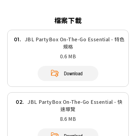
檔案下載
JBL PartyBox On-The-Go Essential - 特色
01.
規格
0.6 MB
Download
JBL PartyBox On-The-Go Essential - 快
02.
速導覽
8.6 MB