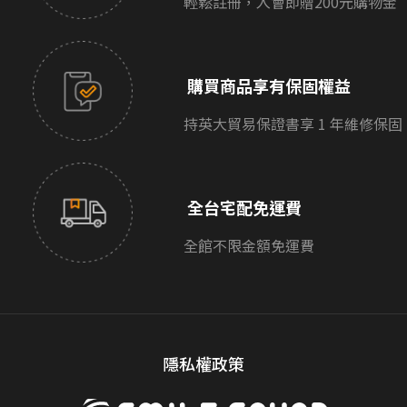
輕鬆註冊，入會即贈200元購物金
購買商品享有保固權益
持英大貿易保證書享 1 年維修保固
全台宅配免運費
全館不限金額免運費
隱私權政策