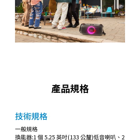
產品規格
技術規格
一般規格
換能器:1 個 5.25 英吋(133 公釐)低音喇叭、2