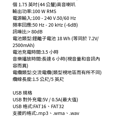
個 1.75 英吋(44 公釐)高音喇叭
輸出功率:100 W RMS
電源輸入:100 - 240 V ̴50/60 Hz
頻率回應:50 Hz - 20 kHz (-6dB)
訊噪比:> 80dB
電池類型:鋰離子電池 18 Wh (等同於 7.2V/
2500mAh)
電池充電時間:3.5 小時
音樂播放時間:長達 6 小時(視音量和音訊內
容而異)
電纜類型:交流電纜(類型視地區而有所不同)
纜線長度:1.5 公尺/5 英尺
USB 規格
USB 對外充電:5V / 0.5A(最大值)
USB 格式:FAT16、FAT32
支援的格式:.mp3、.wma、.wav