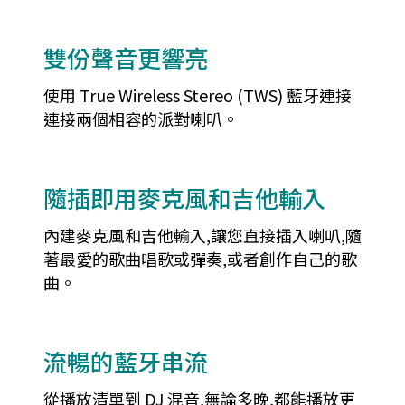
雙份聲音更響亮
使用 True Wireless Stereo (TWS) 藍牙連接
連接兩個相容的派對喇叭。
隨插即用麥克風和吉他輸入
內建麥克風和吉他輸入,讓您直接插入喇叭,隨
著最愛的歌曲唱歌或彈奏,或者創作自己的歌
曲。
流暢的藍牙串流
從播放清單到 DJ 混音,無論多晚,都能播放更