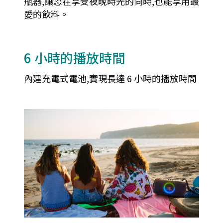
瓶器,讓您在享受夜晚時光的同時,也能享用最
愛的飲料。
6 小時的播放時間
內建充電式電池,實現長達 6 小時的播放時間