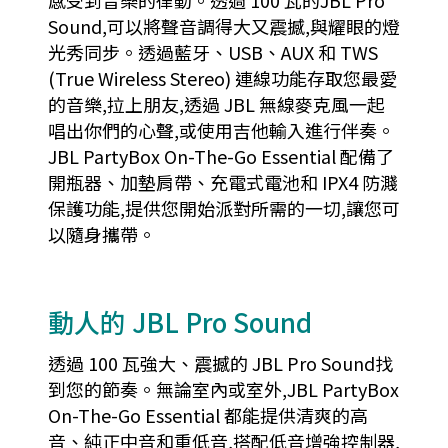
感受到音樂的律動。透過 100 瓦的JBL Pro
Sound,可以將聲音調得大又震撼,與耀眼的燈
光秀同步。透過藍牙、USB、AUX 和 TWS
(True Wireless Stereo) 連線功能存取您最愛
的音樂,拉上朋友,透過 JBL 無線麥克風一起
唱出你們的心聲,或使用吉他輸入進行伴奏。
JBL PartyBox On-The-Go Essential 配備了
開瓶器、加墊肩帶、充電式電池和 IPX4 防濺
保護功能,提供您開始派對所需的一切,讓您可
以隨身攜帶。
動人的 JBL Pro Sound
透過 100 瓦強大、震撼的 JBL Pro Sound找
到您的節奏。無論室內或室外,JBL PartyBox
On-The-Go Essential 都能提供清爽的高
音、純正中音和重低音,搭配低音增強控制器,