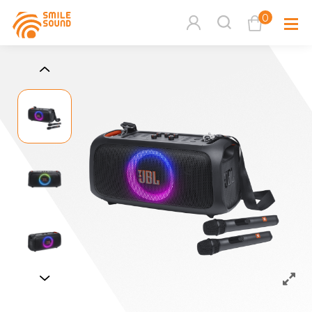
0
查看購物車
品牌分
商品分類查詢
多媒體
請選擇商品分類
家用音
周邊系
請選擇分類
活動專
搜尋