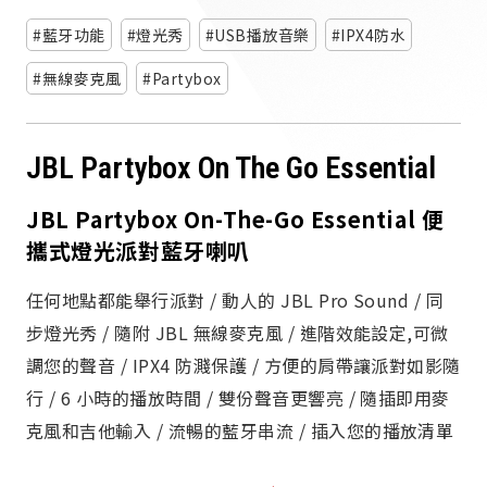
派對喇
藍牙功能
燈光秀
USB播放音樂
IPX4防水
劇院系
無線麥克風
Partybox
監聽系
JBL Partybox On The Go Essential
JBL Partybox On-The-Go Essential 便
攜式燈光派對藍牙喇叭
任何地點都能舉行派對 / 動人的 JBL Pro Sound / 同
步燈光秀 / 隨附 JBL 無線麥克風 / 進階效能設定,可微
調您的聲音 / IPX4 防濺保護 / 方便的肩帶讓派對如影隨
行 / 6 小時的播放時間 / 雙份聲音更響亮 / 隨插即用麥
克風和吉他輸入 / 流暢的藍牙串流 / 插入您的播放清單