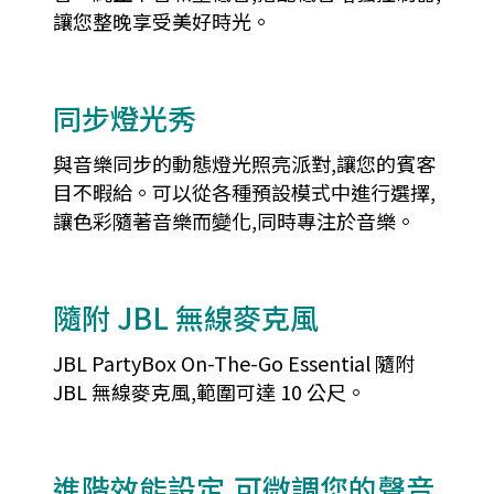
讓您整晚享受美好時光。
同步燈光秀
與音樂同步的動態燈光照亮派對,讓您的賓客
目不暇給。可以從各種預設模式中進行選擇,
讓色彩隨著音樂而變化,同時專注於音樂。
隨附 JBL 無線麥克風
JBL PartyBox On-The-Go Essential 隨附
JBL 無線麥克風,範圍可達 10 公尺。
進階效能設定,可微調您的聲音