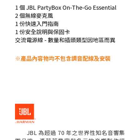
1 個 JBL PartyBox On-The-Go Essential
2 個無線麥克風
1 份快速入門指南
1 份安全說明與保固卡
交流電源線 - 數量和插頭類型因地區而異
※產品內容物均不包含調音配線及安裝
JBL 為超過 70 年之世界性知名音響集