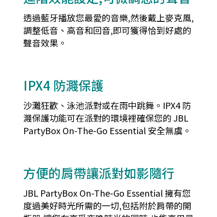
透過藍牙播放您最愛的音樂,然後戴上麥克風,
調整低音、高音和回音,即可獲得恰到好處的
聲音效果。
IPX4 防濺保護
沙灘狂歡、泳池派對或在雨中跳舞。IPX4 防
濺保護功能可在派對的環境裡確保您的 JBL
PartyBox On-The-Go Essential 安全無虞。
方便的肩帶讓派對如影隨行
JBL PartyBox On-The-Go Essential 擁有您
度過美好時光所需的一切,包括附於肩帶的開