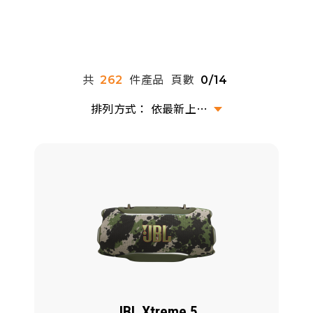
派對喇
劇院系
共
件產品
頁數
262
0/14
監聽系
依最新上架排序
JBL Xtreme 5