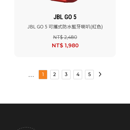
JBL GO 5
JBL GO 5 可攜式防水藍牙喇叭(紅色)
NT$ 2,480
NT$ 1,980
...
1
2
3
4
5