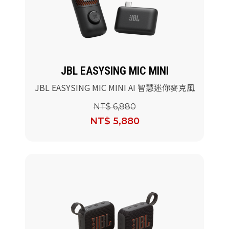
JBL EASYSING MIC MINI
JBL EASYSING MIC MINI AI 智慧迷你麥克風
NT$ 6,880
NT$ 5,880