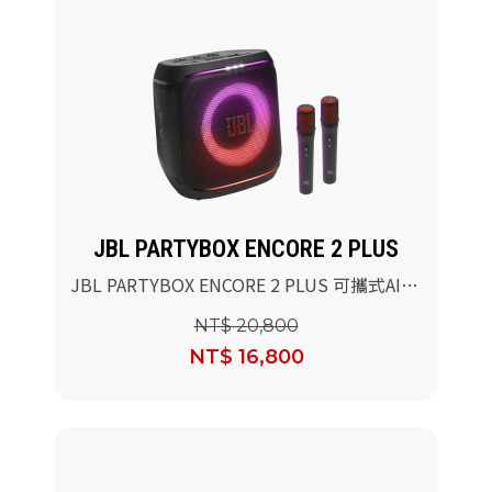
JBL PARTYBOX ENCORE 2 PLUS
JBL PARTYBOX ENCORE 2 PLUS 可攜式AI派
對燈光藍牙喇叭
NT$ 20,800
NT$ 16,800