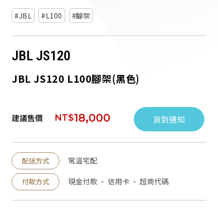
派對喇
JBL
L100
腳架
劇院系
JBL JS120
監聽系
JBL JS120 L100腳架(黑色)
18,000
建議售價
NT$
貨到通知
常溫宅配
配送方式
現金付款 、 信用卡 、 超商代碼
付款方式