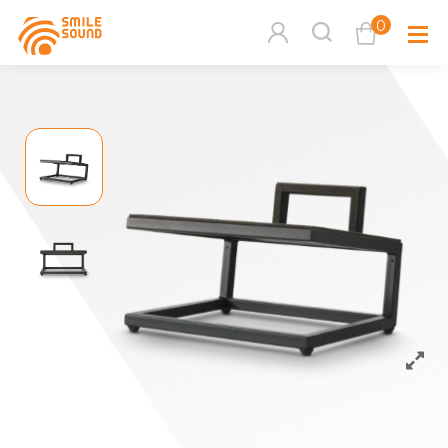
0
查看購物車
品牌分
商品分類查詢
多媒體
請選擇商品分類
家用音
周邊系
請選擇分類
活動專
搜尋