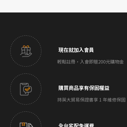
現在就加入會員
輕鬆註冊，入會即贈200元購物金
購買商品享有保固權益
持英大貿易保證書享 1 年維修保固
全台宅配免運費