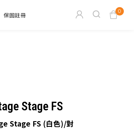
0
保固註冊
查看購物車
搜尋
tage Stage FS
age Stage FS (白色)/對