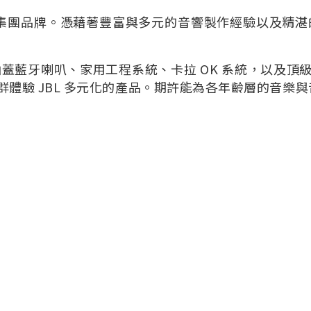
響集團品牌。憑藉著豐富與多元的音響製作經驗以及精湛的
涵蓋藍牙喇叭、家用工程系統、卡拉 OK 系統，以及頂
體驗 JBL 多元化的產品。期許能為各年齡層的音樂