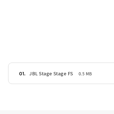
JBL Stage Stage FS
0.5 MB
01.