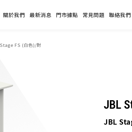
關於我們
最新消息
門市據點
常見問題
聯絡我們
 Stage FS (白色)/對
請選擇分類
JBL S
JBL St