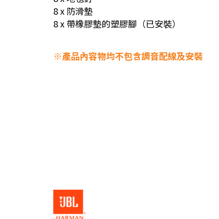
8 x 防滑墊
8 x 帶橡膠墊的塑膠腳（已安裝）
※產品內容物均不包含調音配線及安裝