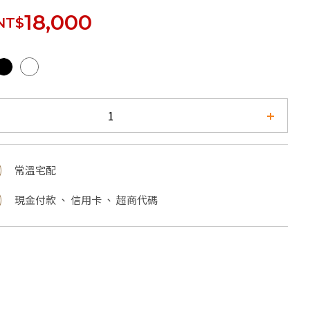
18,000
NT$
常溫宅配
現金付款 、 信用卡 、 超商代碼