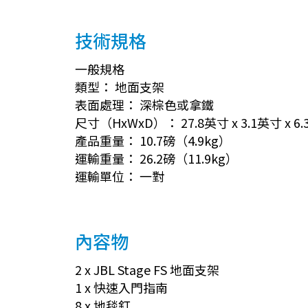
技術規格
一般規格
類型： 地面支架
表面處理： 深棕色或拿鐵
尺寸（HxWxD）： 27.8英寸 x 3.1英寸 x 6
產品重量： 10.7磅（4.9kg）
運輸重量： 26.2磅（11.9kg）
運輸單位： 一對
內容物
2 x JBL Stage FS 地面支架
1 x 快速入門指南
8 x 地毯釘