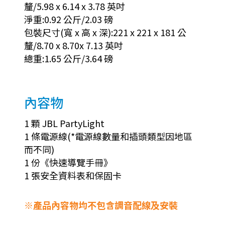
釐/5.98 x 6.14 x 3.78 英吋
淨重:0.92 公斤/2.03 磅
包裝尺寸(寬 x 高 x 深):221 x 221 x 181 公
釐/8.70 x 8.70x 7.13 英吋
總重:1.65 公斤/3.64 磅
內容物
1 顆 JBL PartyLight
1 條電源線(*電源線數量和插頭類型因地區
而不同)
1 份《快速導覽手冊》
1 張安全資料表和保固卡
※產品內容物均不包含調音配線及安裝