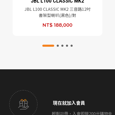
JBL L100 CLASSIC MK2
JBL L100 CLASSIC MK2 三音路12吋
書架型喇叭(黑色)/對
NT$ 188,000
現在就加入會員
輕鬆註冊，入會即贈200元購物金