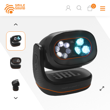
0
查看購物車
品牌分
商品分類查詢
多媒體
請選擇商品分類
家用音
周邊系
請選擇分類
活動專
搜尋