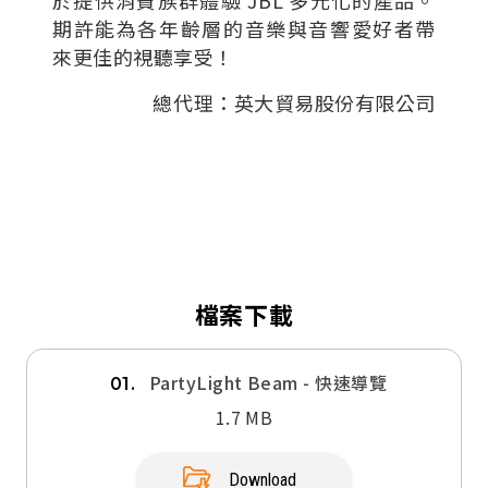
期許能為各年齡層的音樂與音響愛好者帶
來更佳的視聽享受！
總代理：英大貿易股份有限公司
檔案下載
PartyLight Beam - 快速導覽
01.
1.7 MB
Download