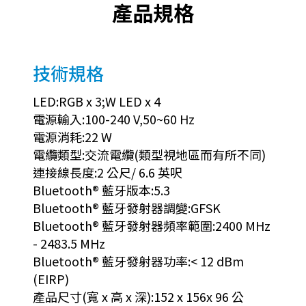
產品規格
技術規格
LED:RGB x 3;W LED x 4
電源輸入:100-240 V,50~60 Hz
電源消耗:22 W
電纜類型:交流電纜(類型視地區而有所不同)
連接線長度:2 公尺/ 6.6 英呎
Bluetooth® 藍牙版本:5.3
Bluetooth® 藍牙發射器調變:GFSK
Bluetooth® 藍牙發射器頻率範圍:2400 MHz
- 2483.5 MHz
Bluetooth® 藍牙發射器功率:< 12 dBm
(EIRP)
產品尺寸(寬 x 高 x 深):152 x 156x 96 公