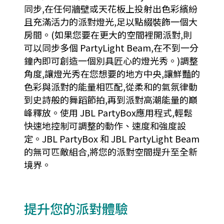
同步,在任何牆壁或天花板上投射出色彩繽紛
且充滿活力的派對燈光,足以點綴裝飾一個大
房間。(如果您要在更大的空間裡開派對,則
可以同步多個 PartyLight Beam,在不到一分
鐘內即可創造一個別具匠心的燈光秀。)調整
角度,讓燈光秀在您想要的地方中央,讓鮮豔的
色彩與派對的能量相匹配,從柔和的氣氛律動
到史詩般的舞蹈節拍,再到派對高潮能量的巔
峰釋放。使用 JBL PartyBox應用程式,輕鬆
快速地控制可調整的動作、速度和強度設
定。JBL PartyBox 和 JBL PartyLight Beam
的無可匹敵組合,將您的派對空間提升至全新
境界。
提升您的派對體驗