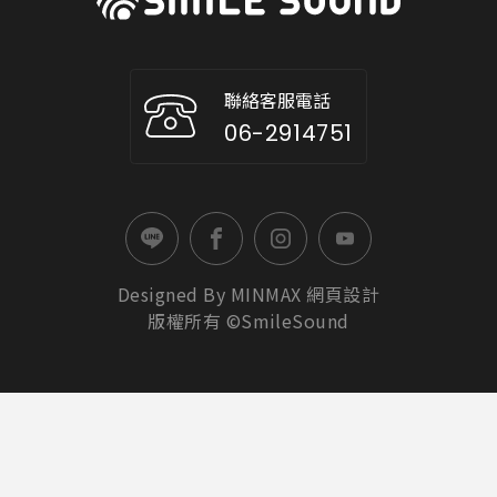
聯絡客服電話
06-2914751
Designed By
MINMAX
網頁設計
版權所有 ©SmileSound