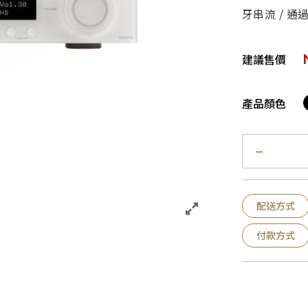
牙串流 / 通
建議售價
產品顏色
配送方式
付款方式