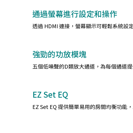
通過螢幕進行設定和操作
透過 HDMI 連接，螢幕顯示可輕鬆系統設
強勁的功放模塊
五個低噪聲的D類放大通道，為每個通道提
EZ Set EQ
EZ Set EQ 提供簡單易用的房間均衡功