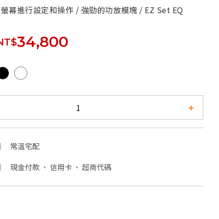
過螢幕進行設定和操作 / 強勁的功放模塊 / EZ Set EQ
34,800
NT$
常溫宅配
現金付款 、 信用卡 、 超商代碼