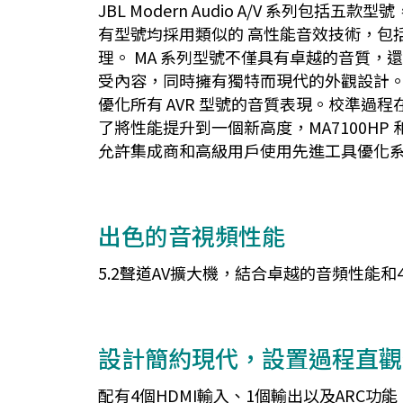
JBL Modern Audio A/V 系
有型號均採用類似的 高性能音效技術，包括為所有
理。 MA 系列型號不僅具有卓越的音質
受內容，同時擁有獨特而現代的外觀設計。別
優化所有 AVR 型號的音質表現。校準過程在
了將性能提升到一個新高度，MA7100HP 和
允許集成商和高級用戶使用先進工具優化
出色的音視頻性能
5.2聲道AV擴大機，結合卓越的音頻性能
設計簡約現代，設置過程直觀
配有4個HDMI輸入、1個輸出以及ARC