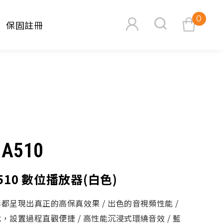
0
保固註冊
查看購物車
MA510
搜尋
A510 數位播放器(白色)
都呈現出真正的高保真效果 / 出色的音視頻性能 /
，設置過程直觀便捷 / 高性能沉浸式環繞音效 / 藍