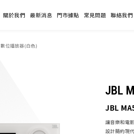
關於我們
最新消息
門市據點
常見問題
聯絡我們
10 數位播放器(白色)
JBL 
請選擇分類
JBL M
讓音樂和電影
設計簡約現代