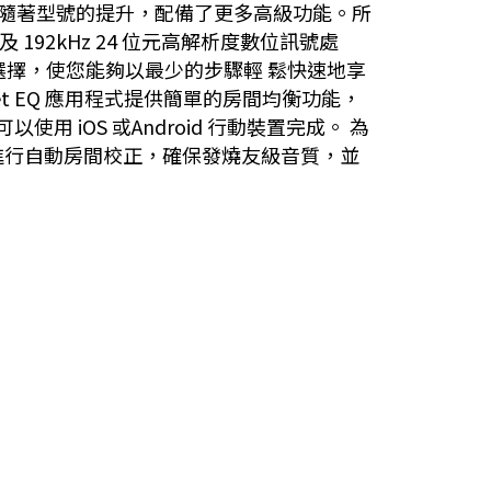
能，並且隨著型號的提升，配備了更多高級功能。所
 192kHz 24 位元高解析度數位訊號處
選擇，使您能夠以最少的步驟輕 鬆快速地享
t EQ 應用程式提供簡單的房間均衡功能，
 iOS 或Android 行動裝置完成。 為
功能，可進行自動房間校正，確保發燒友級音質，並