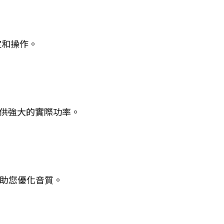
定和操作。
供強大的實際功率。
能，助您優化音質。