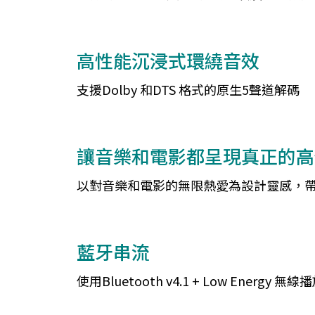
高性能沉浸式環繞音效
支援Dolby 和DTS 格式的原生5聲道解碼
讓音樂和電影都呈現真正的高
以對音樂和電影的無限熱愛為設計靈感，
藍牙串流
使用Bluetooth v4.1 + Low Energy 