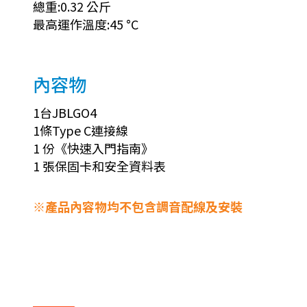
總重:0.32 公斤
最高運作溫度:45 °C
內容物
1台JBLGO4
1條Type C連接線
1 份《快速入門指南》
1 張保固卡和安全資料表
※產品內容物均不包含調音配線及安裝