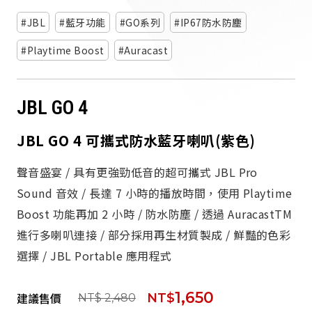
派對喇
JBL
藍牙功能
GO系列
IP67防水防塵
劇院系
Playtime Boost
Auracast
監聽系
JBL GO 4
JBL GO 4 可攜式防水藍牙喇叭(紫色)
聲音盛宴 / 具有更強勁低音的超可攜式 JBL Pro
Sound 音效 / 長達 7 小時的播放時間，使用 Playtime
Boost 功能再加 2 小時 / 防水防塵 / 透過 AuracastTM
進行多喇叭連接 / 部分採用再生材質製成 / 鮮豔的色彩
選擇 / JBL Portable 應用程式
1,650
建議售價
NT$
NT$ 2,480