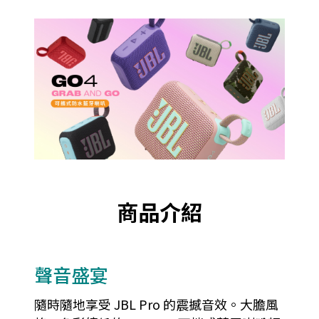
商品介紹
聲音盛宴
隨時隨地享受 JBL Pro 的震撼音效。大膽風