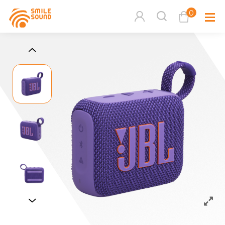
0
查看購物車
品牌分
商品分類查詢
多媒體
請選擇商品分類
家用音
周邊系
請選擇分類
活動專
搜尋