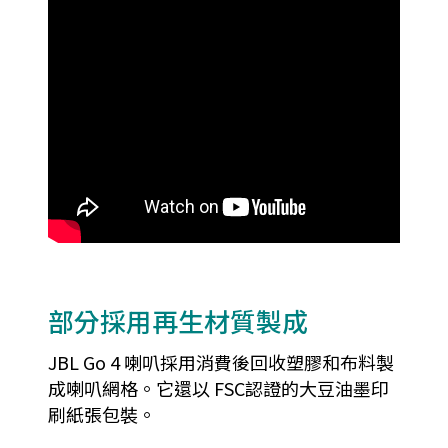
部分採用再生材質製成
JBL Go 4 喇叭採用消費後回收塑膠和布料製
成喇叭網格。它還以 FSC認證的大豆油墨印
刷紙張包裝。