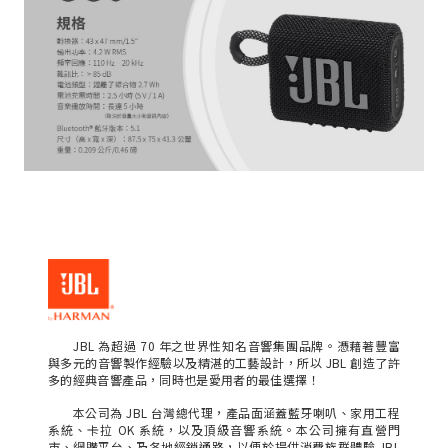
JBL 為超過 70 年之世界性知名音響集團品牌。憑藉著豐富
與多元的音響製作經驗以及精湛的工藝設計，所以 JBL 創造了許
多的經典音響產品，同時也是愛用者的最佳選擇！
本公司為 JBL 台灣總代理，產品面涵蓋藍牙喇叭、家用工程
系統、卡拉 OK 系統，以及頂級音響系統。本公司擁有直營門
市、網購平台、及各地經銷通路，以便於提供消費族群體驗 JBL