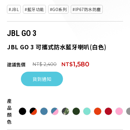
JBL
藍牙功能
GO系列
IP67防水防塵
JBL GO 3
JBL GO 3 可攜式防水藍牙喇叭(白色)
1,580
建議售價
NT$
NT$ 2,400
貨到通知
產
品
顏
色