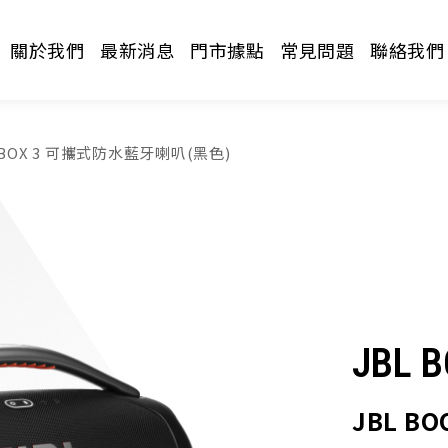
關於我們
最新消息
門市據點
常見問題
聯絡我們
MBOX 3 可攜式防水藍牙喇叭(黑色)
請選擇分類
JBL 
JBL B