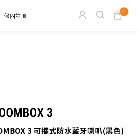
0
保固註冊
查看購物車
搜尋
BOOMBOX 3
OOMBOX 3 可攜式防水藍牙喇叭(黑色)