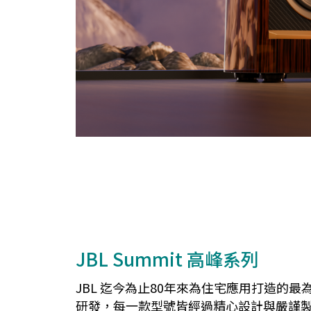
JBL Summit 高峰系列
JBL 迄今為止80年來為住宅應用打造的最為
研發，每一款型號皆經過精心設計與嚴謹製