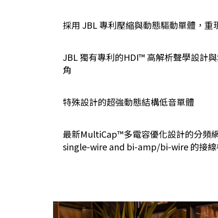
採用 JBL 專利壓縮與動態驅動單體，
JBL 獨有專利的HDI™ 高解析聲學設計與S
角
特殊設計的超強動態結構低音單體
最新MultiCap™多電容優化設計的分
single-wire and bi-amp/bi-wire 的