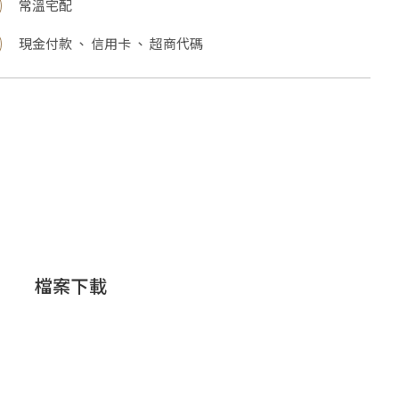
常溫宅配
現金付款 、 信用卡 、 超商代碼
檔案下載