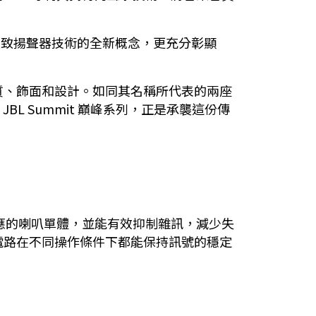
型號」展現極致揚聲器技術的全新概念，更充分彰顯
質、飾面和設計。如同其名稱所代表的兩座
BL Summit 巔峰系列，正是承襲這份傳
對應的喇叭單體，並能有效抑制雜訊，減少失
電路在不同操作條件下都能保持訊號的穩定