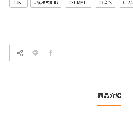
JBL
落地式喇叭
SUMMIT
3音路
12
商品介紹