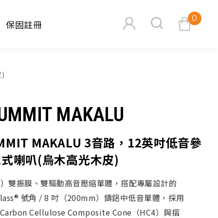
0
保固註冊
查看購物車
)
SUMMIT MAKALU
UMMIT MAKALU 3音路，12英吋低音參
式喇叭(烏木高光木皮)
搜尋
mm）雙振膜、雙驅動高音壓縮單體，搭配專屬設計的
oglass® 號角 / 8 吋（200mm）鑄鋁中低音單體，採用
 Carbon Cellulose Composite Cone（HC4）與摺