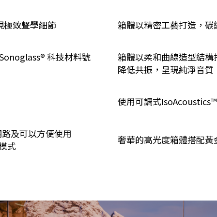
重現極致聲學細節
箱體以精密工藝打造，碳
onoglass® 科技材料號
箱體以柔和曲線造型結構
降低共振，呈現純淨音質
使用可調式IsoAcousti
頻網路及可以方便使用
奢華的高光度箱體搭配黃
接線模式