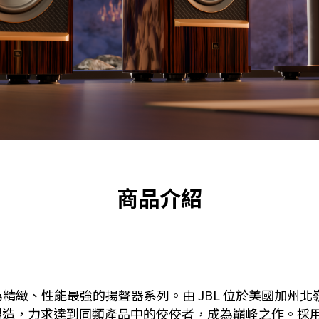
商品介紹
精緻、性能最強的揚聲器系列。由 JBL 位於美國加州北嶺（
造，力求達到同類產品中的佼佼者，成為巔峰之作。採用 