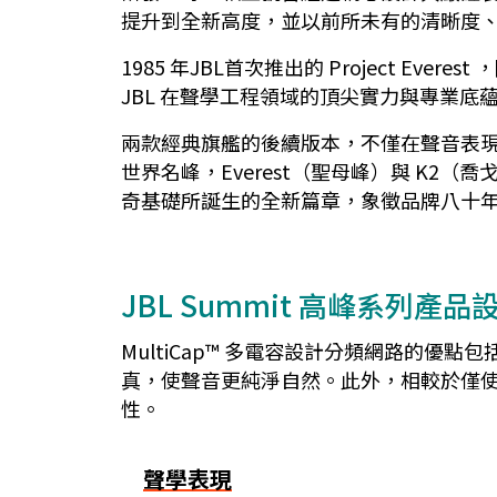
提升到全新高度，並以前所未有的清晰度
1985 年JBL首次推出的 Project E
JBL 在聲學工程領域的頂尖實力與專業底
兩款經典旗艦的後續版本，不僅在聲音表
世界名峰，Everest（聖母峰）與 K2
奇基礎所誕生的全新篇章，象徵品牌八十
JBL Summit 高峰系列產
MultiCap™ 多電容設計分頻網路的
真，使聲音更純淨自然。此外，相較於僅
性。
聲學表現