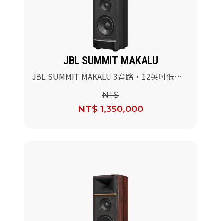
派對喇
劇院系
JBL SUMMIT MAKALU
監聽系
JBL SUMMIT MAKALU 3音路，12英吋低音
參考級落地式喇叭(黑色高亮烤漆)
NT$
NT$ 1,350,000