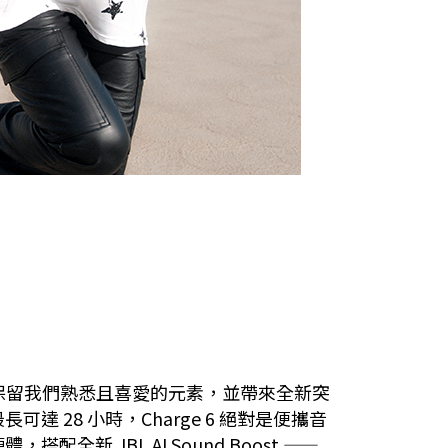
 6 保留我們熟悉且喜愛的元素，並帶來全新突
28 小時，Charge 6 絕對是便攜音
JBL AI Sound Boost ——