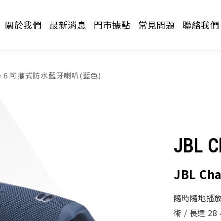
關於我們
最新消息
門市據點
常見問題
聯絡我們
rge 6 可攜式防水藍牙喇叭(藍色)
JBL C
請選擇分類
JBL C
隨時隨地播放與充
術 / 長達 2