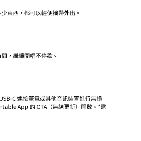
多少東西，都可以輕便攜帶外出。
播放時間，繼續開唱不停歇。
USB-C 連接筆電或其他音訊裝置進行無損
le App 的 OTA（無線更新）開啟。*需