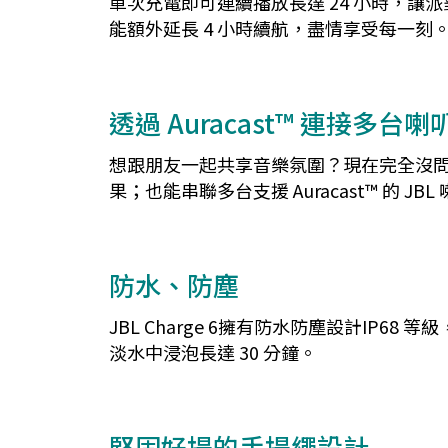
單次充電即可連續播放長達 24 小時，讓派對
能額外延長 4 小時續航，盡情享受每一刻
透過 Auracast™ 連接多台喇
想跟朋友一起共享音樂氛圍？現在完全沒問題。透
果；也能串聯多台支援 Auracast™ 的
防水、防塵
JBL Charge 6擁有防水防塵設計IP68
淡水中浸泡長達 30 分鐘。
堅固好提的手提繩設計