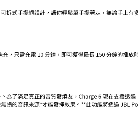
。可拆式手提繩設計，讓你輕鬆單手提著走，無論手上有
援快充，只需充電 10 分鐘，即可獲得最長 150 分鐘的
了滿足真正的音質發燒友，Charge 6 現在支援透過 
音訊來源*才能發揮效果。**此功能將透過 JBL Portab