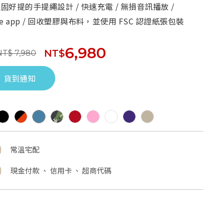
堅固好提的手提繩設計 / 快速充電 / 無損音訊播放 /
able app / 回收塑膠與布料，並使用 FSC 認證紙張包裝
6,980
NT$
NT$ 7,980
貨到通知
常溫宅配
現金付款 、 信用卡 、 超商代碼