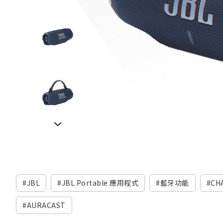
JBL
JBL Portable 應用程式
藍牙功能
CH
AURACAST