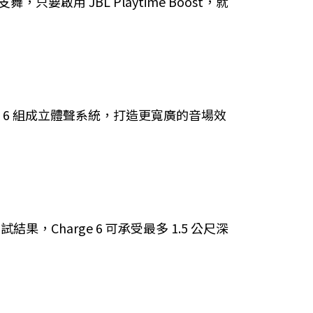
用 JBL Playtime Boost，就
ge 6 組成立體聲系統，打造更寬廣的音場效
果，Charge 6 可承受最多 1.5 公尺深