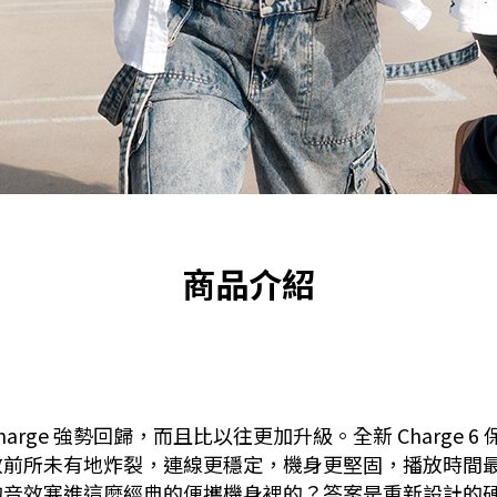
商品介紹
arge 強勢回歸，而且比以往更加升級。全新 Charge
未有地炸裂，連線更穩定，機身更堅固，播放時間最長可達 
進這麼經典的便攜機身裡的？答案是重新設計的硬體，搭配全新 