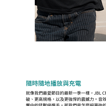
隨時隨地播放與充電
就像我們最愛節目的最新一季一樣，JBL Ch
破、更高規格，以及更強悍的震撼力。音效前所
響中的猛獸級選手。那我們是怎麼把更強的音效塞