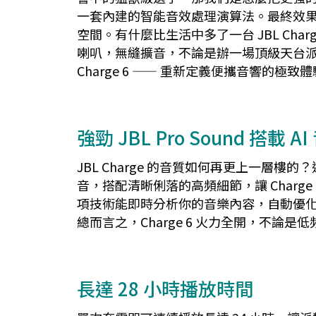
一套內建的智能音效處理演算法。最終效果？
空間。有什麼比生活中多了一台 JBL Char
喇叭，無縫擴音，不論是辦一場頂級天台派對
Charge 6 —— 重新定義便攜音響的極致
強勁 JBL Pro Sound 搭載 
JBL Charge 的音質如何再更上一
音，搭配清晰俐落的高頻細節，讓 Charge
項技術能即時分析你的音樂內容，自動優化聲
總而言之，Charge 6 火力全開，不
長達 28 小時播放時間