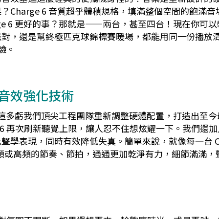
Charge 6 音質超乎體積規格，填滿整個空間的飽滿
ge 6 更好的事？那就是——兩台，甚至四台！現在你可以輕鬆連
，還是幫終極匹克球錦標賽暖場，都能用同一份播放清單炒
體驗。
AI 音效強化技術
層樓的？這多虧我們頂尖工程團隊重新調整硬體配置，打造出
 6 再次刷新聽覺上限，讓人忍不住想炫耀一下。我們還加入了最
學表現，同時有效降低失真。簡單來說，就像每一台 Cha
論是低頻或高頻的節奏、節拍，通通更加乾淨有力，細節滿滿