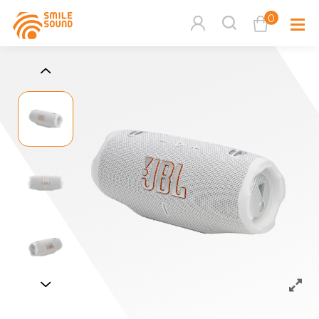
0
查看購物車
品牌分
商品分類查詢
多媒體
請選擇商品分類
家用音
周邊系
請選擇分類
活動專
搜尋