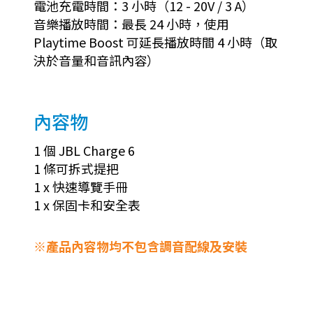
電池充電時間：3 小時（12 - 20V / 3 A）
音樂播放時間：最長 24 小時，使用
Playtime Boost 可延長播放時間 4 小時（取
決於音量和音訊內容）
內容物
1 個 JBL Charge 6
1 條可拆式提把
1 x 快速導覽手冊
1 x 保固卡和安全表
※產品內容物均不包含調音配線及安裝