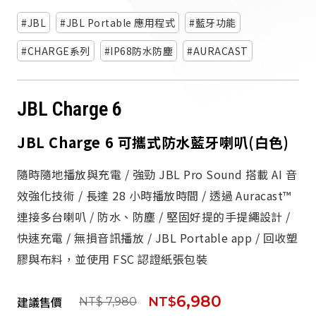
派對喇
JBL
JBL Portable 應用程式
藍牙功能
劇院系
CHARGE系列
IP68防水防塵
AURACAST
監聽系
JBL Charge 6
JBL Charge 6 可攜式防水藍牙喇叭(白色)
隨時隨地播放與充電 / 強勁 JBL Pro Sound 搭載 AI 音
效強化技術 / 長達 28 小時播放時間 / 透過 Auracast™
連接多台喇叭 / 防水、防塵 / 堅固好提的手提繩設計 /
快速充電 / 無損音訊播放 / JBL Portable app / 回收塑
膠與布料，並使用 FSC 認證紙張包裝
6,980
建議售價
NT$
NT$ 7,980