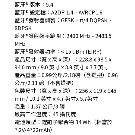
藍牙® 版本：5.4
藍牙® 設定檔：A2DP 1.4、AVRCP1.6
藍牙®發射器調製：GFSK、π/4 DQPSK、
8DPSK
藍牙®發射頻率範圍：2400 MHz - 2483.5
MHz
藍牙®發射器功率：< 15 dBm (EIRP)
產品尺寸（寬 x 高 x 深）：228.8 x 98.5 x
94.0 mm / 9.0 英寸 x 3.9 英寸 x 3.7 英寸
產品重量：0.99公斤/2.18磅（含提把）0.96
公斤/2.11 磅（不含提把）
包裝尺寸（寬 x 高 x 深）：256 x 119 x 145
mm / 10.1 英寸 x 4.7 英寸x 5.7英寸
毛重：1.37 公斤/3 磅
最高工作溫度：45 攝氏度
電池類型：鋰離子聚合物 34 Wh（相當於
7.2V/4722mAh）