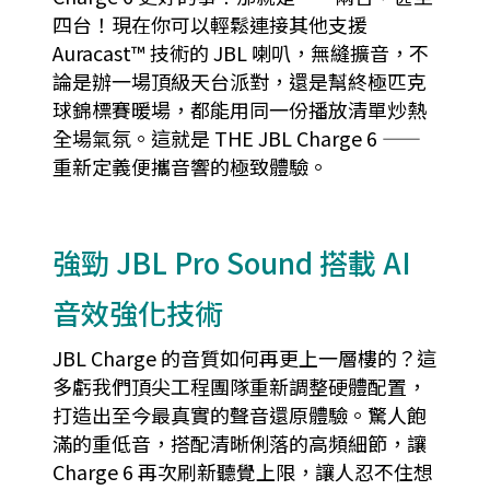
四台！現在你可以輕鬆連接其他支援
Auracast™ 技術的 JBL 喇叭，無縫擴音，不
論是辦一場頂級天台派對，還是幫終極匹克
球錦標賽暖場，都能用同一份播放清單炒熱
全場氣氛。這就是 THE JBL Charge 6 ——
重新定義便攜音響的極致體驗。
強勁 JBL Pro Sound 搭載 AI
音效強化技術
JBL Charge 的音質如何再更上一層樓的？這
多虧我們頂尖工程團隊重新調整硬體配置，
打造出至今最真實的聲音還原體驗。驚人飽
滿的重低音，搭配清晰俐落的高頻細節，讓
Charge 6 再次刷新聽覺上限，讓人忍不住想