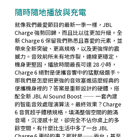
隨時隨地播放與充電
就像我們最愛節目的最新一季一樣，JBL
Charge 強勢回歸，而且比以往更加升級。全
新 Charge 6 保留我們熟悉且喜愛的元素，並
帶來全新突破、更高規格，以及更強悍的震
撼力。音效前所未有地炸裂，連線更穩定，
機身更堅固，播放時間最長可達 28 小時，
Charge 6 絕對是便攜音響中的猛獸級選手。
那我們是怎麼把更強的音效塞進這麼經典的
便攜機身裡的？答案是重新設計的硬體，搭
配全新 JBL AI Sound Boost —— 一套內建
的智能音效處理演算法。最終效果？Charge
6 音質超乎體積規格，填滿整個空間的飽滿
音場，沉浸感十足，卻完全不佔你桌上的多
餘空間。有什麼比生活中多了一台 JBL
Charge 6 更好的事？那就是——兩台，甚至