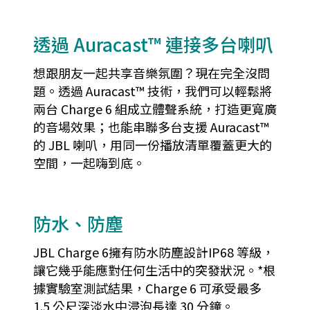
透過 Auracast™ 連接多台喇叭
想跟朋友一起共享音樂氛圍？現在完全沒問
題。透過 Auracast™ 技術，我們可以輕鬆將
兩台 Charge 6 組成立體聲系統，打造更寬廣
的音場效果；也能串聯多台支援 Auracast™
的 JBL 喇叭，用同一份播放清單覆蓋更大的
空間，一起嗨到底。
防水、防塵
JBL Charge 6擁有防水防塵設計IP68 等級，
讓它幾乎能應對任何生活中的突發狀況。*根
據實驗室測試結果，Charge 6 可承受最多
1.5 公尺深淡水中浸泡長達 30 分鐘。