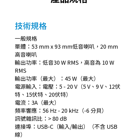
技術規格
一般規格
單體：53 mm x 93 mm低音喇叭，20 mm
高音喇叭
輸出功率：低音30 W RMS，高音為 10 W
RMS
輸出功率（最大）：45 W（最大）
電源輸入：電壓：5 - 20 V（5 V、9 V、12伏
特、15伏特、20伏特）
電流：3A（最大）
頻率響應：56 Hz - 20 kHz（-6 分貝）
訊號雜訊比：> 80 dB
連接埠：USB-C（輸入/輸出）（不含 USB
線）