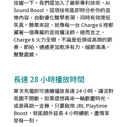
炫耀一下。我們還加入了最新專利技術，AI
Sound Boost。這項技術能即時分析你的音
樂內容，自動優化聲學表現，同時有效降低
失真。簡單來說，就像每一台 Charge 6 裡都
藏著一個專屬的音效魔法師。總而言之，
Charge 6 火力全開，不論是低頻或高頻的節
奏、節拍，通通更加乾淨有力，細節滿滿，
聲聲震撼。
長達 28 小時播放時間
單次充電即可連續播放長達 24 小時，讓派對
氛圍不間斷。如果還想再來一輪歡慶時光，
或是再跳一支舞，只要啟用 JBL Playtime
Boost，就能額外延長 4 小時續航，盡情享
受每一刻。