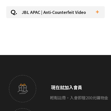
派對喇
JBL APAC | Anti-Counterfeit Video
劇院系
監聽系
現在就加入會員
輕鬆註冊，入會即贈200元購物金