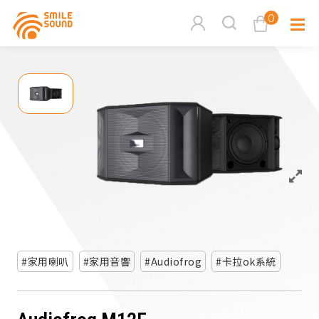
0
查看購物車
品牌分
商品分類查詢
多媒體
請選擇商品分類
家用音
周邊系
請選擇分類
家用喇叭
家用音響
Audiofrog
卡拉ok系統
活動專
搜尋