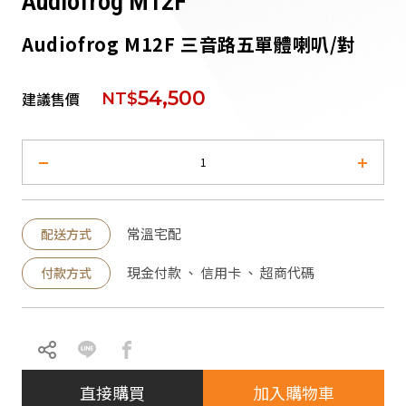
Audiofrog M12F
派對喇
Audiofrog M12F 三音路五單體喇叭/對
劇院系
54,500
建議售價
NT$
監聽系
常溫宅配
配送方式
現金付款 、 信用卡 、 超商代碼
付款方式
直接購買
加入購物車