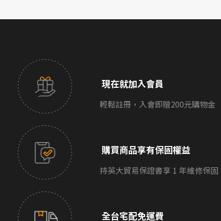
現在就加入會員
輕鬆註冊，入會即贈200元購物金
購買商品享有保固權益
持英大貿易保證書享 1 年維修保固
全台宅配免運費