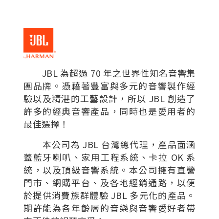
JBL 為超過 70 年之世界性知名音響集
團品牌。憑藉著豐富與多元的音響製作經
驗以及精湛的工藝設計，所以 JBL 創造了
許多的經典音響產品，同時也是愛用者的
最佳選擇！
本公司為 JBL 台灣總代理，產品面涵
蓋藍牙喇叭、家用工程系統、卡拉 OK 系
統，以及頂級音響系統。本公司擁有直營
門市、網購平台、及各地經銷通路，以便
於提供消費族群體驗 JBL 多元化的產品。
期許能為各年齡層的音樂與音響愛好者帶