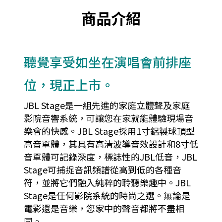
商品介紹
聽覺享受如坐在演唱會前排座
位，現正上市。
JBL Stage是一組先進的家庭立體聲及家庭
影院音響系統，可讓您在家就能體驗現場音
樂會的快感。JBL Stage採用1寸鋁製球頂型
高音單體，其具有高清波導音效設計和8寸低
音單體可記錄深度，標誌性的JBL低音，JBL
Stage可捕捉音訊頻譜從高到低的各種音
符，並將它們融入純粹的聆聽樂趣中。JBL
Stage是任何影院系統的時尚之選。無論是
電影還是音樂，您家中的聲音都將不盡相
同。