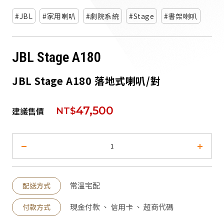
派對喇
JBL
家用喇叭
劇院系統
Stage
書架喇叭
劇院系
JBL Stage A180
監聽系
JBL Stage A180 落地式喇叭/對
47,500
建議售價
NT$
常溫宅配
配送方式
現金付款 、 信用卡 、 超商代碼
付款方式