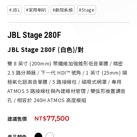
派對喇
JBL
家用喇叭
劇院系統
Stage
劇院系
JBL Stage 280F
監聽系
JBL Stage 280F (白色)/對
雙 8 英寸 (200mm) 聚纖維加強錐形低音單體 / 精密
2.5 路分頻器 / 下一代 HDI™ 號角 / 1 英寸 (25mm) 陽
極氧化鋁高音單體 / 5 路接線柱 / 磁吸式網罩 / 專用
ATMOS 5 路接線柱與內建線材管理 / 雙弧形後置調音
孔 / 相容於 240H ATMOS 高度模組
77,500
建議售價
NT$
產品顏色