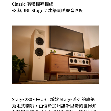
Classic 唱盤相輔相成
❖ 與 JBL Stage 2 建築喇叭聲音匹配
Stage 280F 是 JBL 新款 Stage 系列的旗艦
落地式喇叭，由位於加州諾斯里奇的世界知