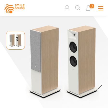
0
查看購物車
品牌分
商品分類查詢
多媒體
請選擇商品分類
家用音
周邊系
請選擇分類
活動專
搜尋