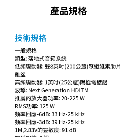
產品規格
技術規格
一般規格
類型: 落地式音箱系統
低頻驅動器: 雙8英吋(200公釐)聚纖維素肋片
錐盆
高頻驅動器: 1英吋(25公釐)陽極電鍍鋁
波導: Next Generation HDITM
推薦的放大器功率: 20-225 W
RMS功率: 125 W
頻率回應-6dB: 33 Hz-25 kHz
頻率回應-3dB: 39 Hz-25 kHz
1M,2.83V的靈敏度: 91 dB