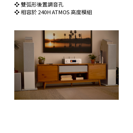
❖ 雙弧形後置調音孔
❖ 相容於 240H ATMOS 高度模組