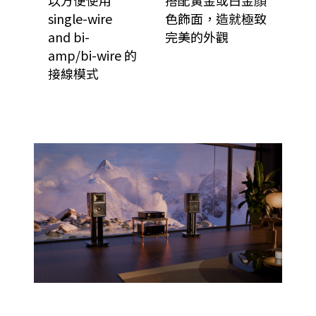
以方便使用
搭配黃金或白金顏
single-wire
色飾面，造就極致
and bi-
完美的外觀
amp/bi-wire 的
接線模式