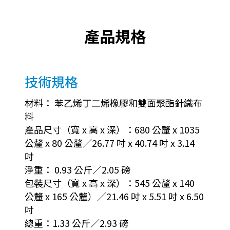
產品規格
技術規格
材料： 苯乙烯丁二烯橡膠和雙面聚酯針織布
料
產品尺寸（寬 x 高 x 深）：680 公釐 x 1035
公釐 x 80 公釐／26.77 吋 x 40.74 吋 x 3.14
吋
淨重： 0.93 公斤／2.05 磅
包裝尺寸（寬 x 高 x 深）：545 公釐 x 140
公釐 x 165 公釐）／21.46 吋 x 5.51 吋 x 6.50
吋
總重：1.33 公斤／2.93 磅