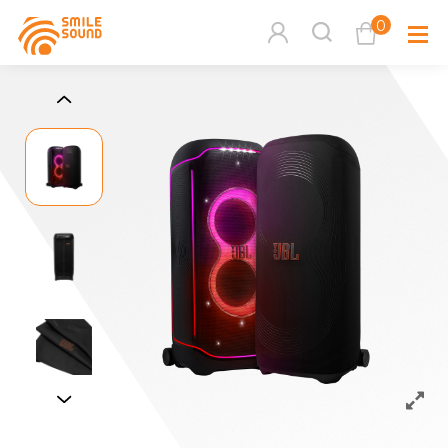
0
查看購物車
品牌分
商品分類查詢
多媒體
請選擇商品分類
家用音
周邊系
請選擇分類
活動專
搜尋