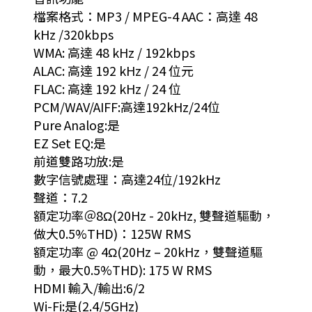
檔案格式：MP3 / MPEG-4 AAC：高達 48
kHz /320kbps
WMA: 高達 48 kHz / 192kbps
ALAC: 高達 192 kHz / 24 位元
FLAC: 高達 192 kHz / 24 位
PCM/WAV/AIFF:高達192kHz/24位
Pure Analog:是
EZ Set EQ:是
前道雙路功放:是
數字信號處理：高達24位/192kHz
聲道：7.2
額定功率＠8Ω(20Hz - 20kHz, 雙聲道驅動，
做大0.5%THD)：125W RMS
額定功率 @ 4Ω(20Hz – 20kHz，雙聲道驅
動，最大0.5%THD): 175 W RMS
HDMI 輸入/輸出:6/2
Wi-Fi:是(2.4/5GHz)