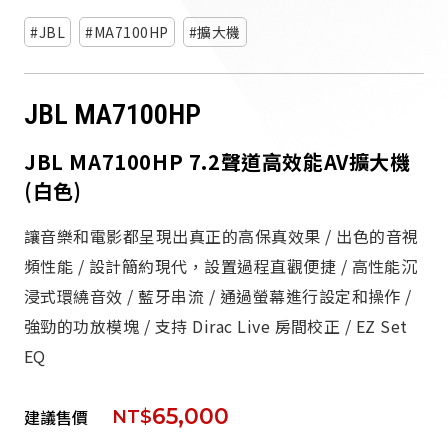
派對喇
JBL
MA7100HP
擴大機
劇院系
JBL MA7100HP
監聽系
JBL MA7100HP 7.2聲道高效能AV擴大機
(白色)
讓音樂和電影都呈現出真正的高保真效果 / 出色的音視
頻性能 / 設計簡約現代，設置過程直觀便捷 / 高性能沉
浸式環繞音效 / 藍牙串流 / 通過螢幕進行設定和操作 /
強勁的功放模塊 / 支持 Dirac Live 房間校正 / EZ Set
EQ
65,000
建議售價
NT$